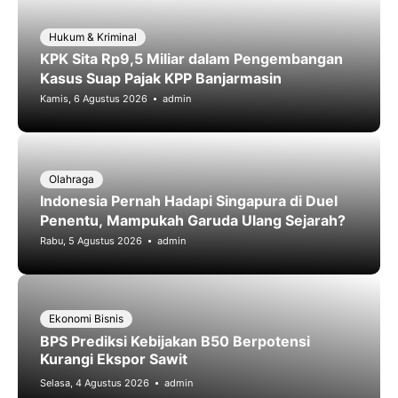
Hukum & Kriminal
KPK Sita Rp9,5 Miliar dalam Pengembangan
Kasus Suap Pajak KPP Banjarmasin
Kamis, 6 Agustus 2026
admin
Olahraga
Indonesia Pernah Hadapi Singapura di Duel
Penentu, Mampukah Garuda Ulang Sejarah?
Rabu, 5 Agustus 2026
admin
Ekonomi Bisnis
BPS Prediksi Kebijakan B50 Berpotensi
Kurangi Ekspor Sawit
Selasa, 4 Agustus 2026
admin