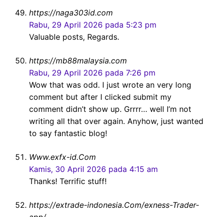
https://naga303id.com
Rabu, 29 April 2026 pada 5:23 pm
Valuable posts, Regards.
https://mb88malaysia.com
Rabu, 29 April 2026 pada 7:26 pm
Wow that was odd. I just wrote an very long
comment but after I clicked submit my
comment didn’t show up. Grrrr… well I’m not
writing all that over again. Anyhow, just wanted
to say fantastic blog!
Www.exfx-id.Com
Kamis, 30 April 2026 pada 4:15 am
Thanks! Terrific stuff!
https://extrade-indonesia.Com/exness-Trader-