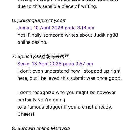
due to this sensible piece of writing.
judiking88playmy.com
Jumat, 10 April 2026 pada 3:16 am
Yes! Finally someone writes about Judiking88
online casino.
Spincity99赌场马来西亚
Senin, 13 April 2026 pada 3:57 am
I don’t even understand how I stopped up right
here, but I believed this submit was once good.
I don’t recognize who you might be however
certainly you’re going
to a famous blogger if you are not already.
Cheers!
Surewin online Malaysia