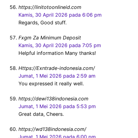
https://linitotoonlineid.com
Kamis, 30 April 2026 pada 6:06 pm
Regards, Good stuff.
Fxgm Za Minimum Deposit
Kamis, 30 April 2026 pada 7:05 pm
Helpful information Many thanks!
Https://Exntrade-indonesia.com/
Jumat, 1 Mei 2026 pada 2:59 am
You expressed it really well.
https://dewi138indonesia.com
Jumat, 1 Mei 2026 pada 5:53 pm
Great data, Cheers.
https://wd138indonesia.com/
Jumat, 1 Mei 2026 pada 6:00 pm