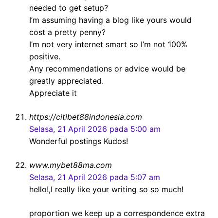
needed to get setup?
I’m assuming having a blog like yours would
cost a pretty penny?
I’m not very internet smart so I’m not 100%
positive.
Any recommendations or advice would be
greatly appreciated.
Appreciate it
https://citibet88indonesia.com
Selasa, 21 April 2026 pada 5:00 am
Wonderful postings Kudos!
www.mybet88ma.com
Selasa, 21 April 2026 pada 5:07 am
hello!,I really like your writing so so much!
proportion we keep up a correspondence extra