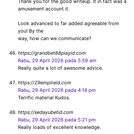
Thank you for the good writeup. It in fact was a
amusement account it.
Look advanced to far added agreeable from
you! By the
way, how can we communicate?
https://grandbet88playid.com
Rabu, 29 April 2026 pada 5:59 am
Really quite a lot of awesome advice.
https://29empireid.com
Rabu, 29 April 2026 pada 4:14 pm
Terrific material Kudos.
https://sedayubetid.com
Rabu, 29 April 2026 pada 5:21 pm
Really loads of excellent knowledge.