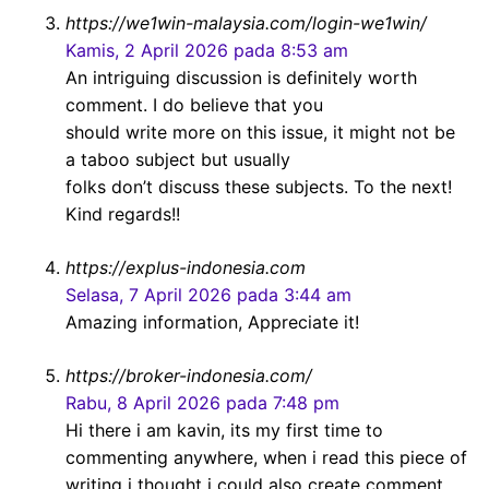
https://we1win-malaysia.com/login-we1win/
Kamis, 2 April 2026 pada 8:53 am
An intriguing discussion is definitely worth
comment. I do believe that you
should write more on this issue, it might not be
a taboo subject but usually
folks don’t discuss these subjects. To the next!
Kind regards!!
https://explus-indonesia.com
Selasa, 7 April 2026 pada 3:44 am
Amazing information, Appreciate it!
https://broker-indonesia.com/
Rabu, 8 April 2026 pada 7:48 pm
Hi there i am kavin, its my first time to
commenting anywhere, when i read this piece of
writing i thought i could also create comment