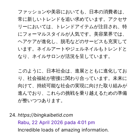
ファッションや美容においても、日本の消費者は、
常に新しいトレンドを追い求めています。アクセサ
リーにおいては、トレンドアイテムが注目され、特
にフォーマルスタイルが人気です。美容業界では、
ヘアケアが進化し、脱毛などのサービスも充実して
います。ネイルアートやジェルネイルもトレンドと
なり、ネイルサロンが活況を呈しています。
このように、日本社会は、進展とともに進化してお
り、社会福祉が密接に関わり合っています。未来に
向けて、持続可能な社会の実現に向けた取り組みが
進んでおり、これらの挑戦を乗り越えるための準備
が整いつつあります。
https://bingkaibetid.com
Rabu, 22 April 2026 pada 4:01 pm
Incredible loads of amazing information.