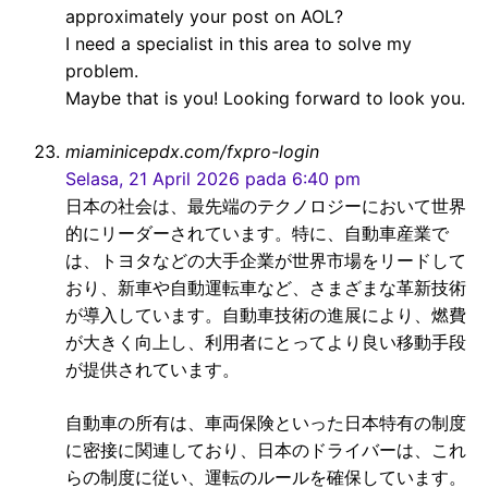
approximately your post on AOL?
I need a specialist in this area to solve my
problem.
Maybe that is you! Looking forward to look you.
miaminicepdx.com/fxpro-login
Selasa, 21 April 2026 pada 6:40 pm
日本の社会は、最先端のテクノロジーにおいて世界
的にリーダーされています。特に、自動車産業で
は、トヨタなどの大手企業が世界市場をリードして
おり、新車や自動運転車など、さまざまな革新技術
が導入しています。自動車技術の進展により、燃費
が大きく向上し、利用者にとってより良い移動手段
が提供されています。
自動車の所有は、車両保険といった日本特有の制度
に密接に関連しており、日本のドライバーは、これ
らの制度に従い、運転のルールを確保しています。