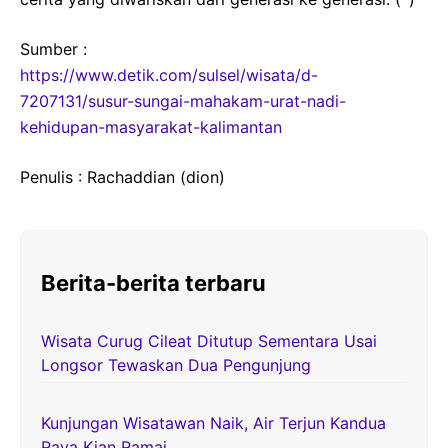
Sumber :
https://www.detik.com/sulsel/wisata/d-
7207131/susur-sungai-mahakam-urat-nadi-
kehidupan-masyarakat-kalimantan
Penulis : Rachaddian (dion)
Berita-berita terbaru
Wisata Curug Cileat Ditutup Sementara Usai
Longsor Tewaskan Dua Pengunjung
Kunjungan Wisatawan Naik, Air Terjun Kandua
Raya Kian Ramai