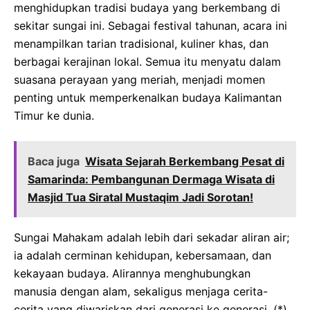
menghidupkan tradisi budaya yang berkembang di
sekitar sungai ini. Sebagai festival tahunan, acara ini
menampilkan tarian tradisional, kuliner khas, dan
berbagai kerajinan lokal. Semua itu menyatu dalam
suasana perayaan yang meriah, menjadi momen
penting untuk memperkenalkan budaya Kalimantan
Timur ke dunia.
Baca juga
Wisata Sejarah Berkembang Pesat di
Samarinda: Pembangunan Dermaga Wisata di
Masjid Tua Siratal Mustaqim Jadi Sorotan!
Sungai Mahakam adalah lebih dari sekadar aliran air;
ia adalah cerminan kehidupan, kebersamaan, dan
kekayaan budaya. Alirannya menghubungkan
manusia dengan alam, sekaligus menjaga cerita-
cerita yang diwariskan dari generasi ke generasi. (*)