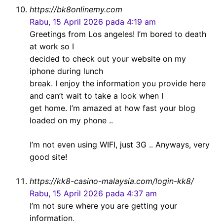
https://bk8onlinemy.com
Rabu, 15 April 2026 pada 4:19 am
Greetings from Los angeles! I’m bored to death
at work so I
decided to check out your website on my
iphone during lunch
break. I enjoy the information you provide here
and can’t wait to take a look when I
get home. I’m amazed at how fast your blog
loaded on my phone ..
I’m not even using WIFI, just 3G .. Anyways, very
good site!
https://kk8-casino-malaysia.com/login-kk8/
Rabu, 15 April 2026 pada 4:37 am
I’m not sure where you are getting your
information,