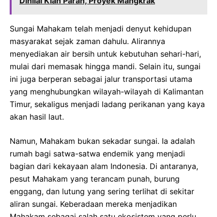
Dinilai Kian Parah, Proyek Mangkrak
Sungai Mahakam telah menjadi denyut kehidupan
masyarakat sejak zaman dahulu. Alirannya
menyediakan air bersih untuk kebutuhan sehari-hari,
mulai dari memasak hingga mandi. Selain itu, sungai
ini juga berperan sebagai jalur transportasi utama
yang menghubungkan wilayah-wilayah di Kalimantan
Timur, sekaligus menjadi ladang perikanan yang kaya
akan hasil laut.
Namun, Mahakam bukan sekadar sungai. Ia adalah
rumah bagi satwa-satwa endemik yang menjadi
bagian dari kekayaan alam Indonesia. Di antaranya,
pesut Mahakam yang terancam punah, burung
enggang, dan lutung yang sering terlihat di sekitar
aliran sungai. Keberadaan mereka menjadikan
Mahakam sebagai salah satu ekosistem yang perlu