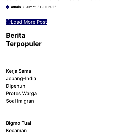
admin
Jumat, 31 Juli 2026
Load More Post
Berita
Terpopuler
Kerja Sama
Jepang-India
Dipenuhi
Protes Warga
Soal Imigran
Bigmo Tuai
Kecaman