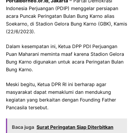
Portalborneo.or.id, Jakarta
– Partai Demokrasi
Indonesia Perjuangan (PDIP) menggelar persiapan
acara Puncak Peringatan Bulan Bung Karno alias
Soekarno, di Stadion Gelora Bung Karno (GBK), Kamis
(22/6/2023).
Dalam kesempatan ini, Ketua DPP PDI Perjuangan
Puan Maharani meminta maaf karena Stadion Gelora
Bung Karno digunakan untuk acara Peringatan Bulan
Bung Karno.
Meski begitu, Ketua DPR RI ini berharap agar
masyarakat dapat memaklumi dan mendukung
kegiatan yang berkaitan dengan Founding Father
Pancasila tersebut.
Baca juga
Surat Peringatan Siap Diterbitkan