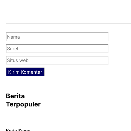
Nama
Surel
Situs
web
Berita
Terpopuler
Kerja Sama