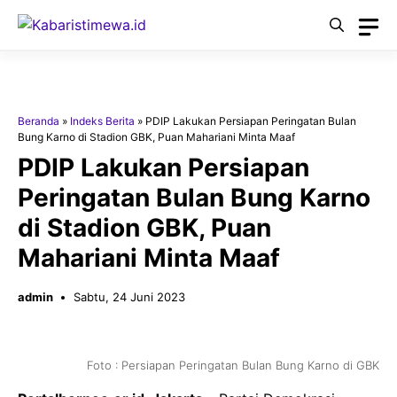
Langsung
ke
isi
Beranda
»
Indeks Berita
»
PDIP Lakukan Persiapan Peringatan Bulan
Bung Karno di Stadion GBK, Puan Mahariani Minta Maaf
PDIP Lakukan Persiapan
Peringatan Bulan Bung Karno
di Stadion GBK, Puan
Mahariani Minta Maaf
admin
Sabtu, 24 Juni 2023
Foto : Persiapan Peringatan Bulan Bung Karno di GBK