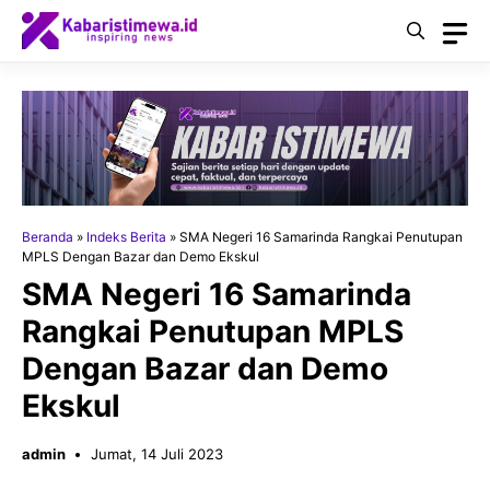
Langsung
ke
isi
Beranda
»
Indeks Berita
»
SMA Negeri 16 Samarinda Rangkai Penutupan
MPLS Dengan Bazar dan Demo Ekskul
SMA Negeri 16 Samarinda
Rangkai Penutupan MPLS
Dengan Bazar dan Demo
Ekskul
admin
Jumat, 14 Juli 2023