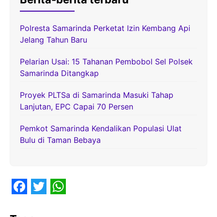
Polresta Samarinda Perketat Izin Kembang Api
Jelang Tahun Baru
Pelarian Usai: 15 Tahanan Pembobol Sel Polsek
Samarinda Ditangkap
Proyek PLTSa di Samarinda Masuki Tahap
Lanjutan, EPC Capai 70 Persen
Pemkot Samarinda Kendalikan Populasi Ulat
Bulu di Taman Bebaya
F
T
W