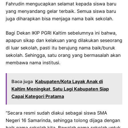
Fahrudin mengucapkan selamat kepada siswa baru
yang menyandang gelar terbaik. Semua siswa baru
juga diharapkan bisa menjaga nama baik sekolah.
Bagi Dekan IKIP PGRI Kaltim sebelumnya ini bahwa,
apapun sikap dan kelakuan yang dilakukan seseorang
di luar sekolah, pasti itu berujung nama baik/buruk
sekolah. Sehingga, satu orang yang bermasalah akan
membawa nama institusi.
Baca juga
Kabupaten/Kota Layak Anak di
Kaltim Meningkat, Satu Lagi Kabupaten Siap
Capai Kategori Pratama
“Secara resmi sudah diakui sebagai siswa SMA
Negeri 16 Samarinda, sehingga tolong dijaga dengan
baik nama sekolah kita. Bawalah nama sekolah untuk