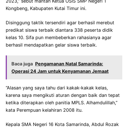
2023,” sebut mantan Ketua OSIS SMP Negeri 1
Kongbeng, Kabupaten Kutai Timur ini.
Disinggung taktik tersendiri agar berhasil merebut
predikat siswa terbaik diantara 338 peserta didik
kelas 10. Sifa pun membeberkan rahasianya agar
berhasil mendapatkan gelar siswa terbaik.
Baca juga
Pengamanan Natal Samarinda:
Operasi 24 Jam untuk Kenyamanan Jemaat
“Alasan yang saya tahu dari kakak-kakak kelas,
karena saya mengikuti aturan dengan baik dan tepat
ketika diterapkan oleh panitia MPLS. Alhamdulillah,”
kata Perempuan kelahiran 2008 itu.
Kepala SMA Negeri 16 Kota Samarinda, Abdul Rozak