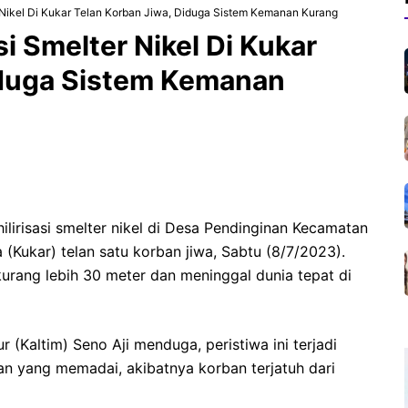
 Nikel Di Kukar Telan Korban Jiwa, Diduga Sistem Kemanan Kurang
i Smelter Nikel Di Kukar
iduga Sistem Kemanan
ilirisasi smelter nikel di Desa Pendinginan Kecamatan
(Kukar) telan satu korban jiwa, Sabtu (8/7/2023).
kurang lebih 30 meter dan meninggal dunia tepat di
 (Kaltim) Seno Aji menduga, peristiwa ini terjadi
an yang memadai, akibatnya korban terjatuh dari