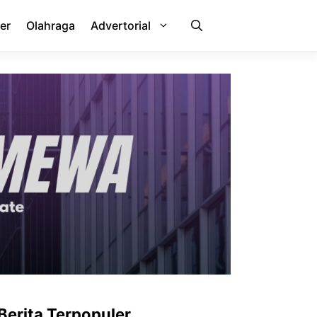
er
Olahraga
Advertorial
Berita Terpopuler