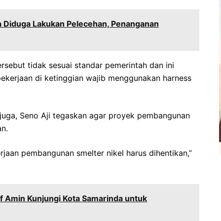
 Diduga Lakukan Pelecehan, Penanganan
sebut tidak sesuai standar pemerintah dan ini
pekerjaan di ketinggian wajib menggunakan harness
juga, Seno Aji tegaskan agar proyek pembangunan
an.
kerjaan pembangunan smelter nikel harus dihentikan,”
ruf Amin Kunjungi Kota Samarinda untuk