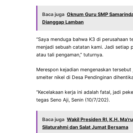
Baca juga
Oknum Guru SMP Samarinda
Dianggap Lamban
“Saya menduga bahwa K3 di perusahaan ter
menjadi sebuah catatan kami. Jadi setiap 
atau tali pengaman,” tuturnya.
Merespon kejadian mengenaskan tersebut 
smelter nikel di Desa Pendinginan dihentik
“Kecelakaan kerja ini adalah fatal, jadi pe
tegas Seno Aji, Senin (10/7/202).
Baca juga
Wakil Presiden RI, K.H. Ma'
Silaturahmi dan Salat Jumat Bersama