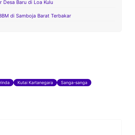
Desa Baru di Loa Kulu
BBM di Samboja Barat Terbakar
rinda
Kutai Kartanegara
Sanga-sanga