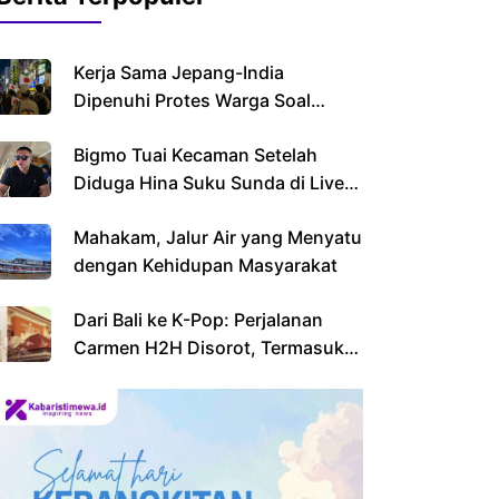
Kerja Sama Jepang-India
Dipenuhi Protes Warga Soal
Imigran
Bigmo Tuai Kecaman Setelah
Diduga Hina Suku Sunda di Live
Streaming
Mahakam, Jalur Air yang Menyatu
dengan Kehidupan Masyarakat
Dari Bali ke K-Pop: Perjalanan
Carmen H2H Disorot, Termasuk
Sekolahnya yang Viral