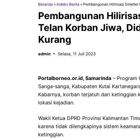
Beranda
»
Indeks Berita
»
Pembangunan Hilirisasi Smelter
Pembangunan Hilirisas
Telan Korban Jiwa, D
Kurang
admin
Selasa, 11 Juli 2023
Portalborneo.or.id, Samarinda
– Program h
Sanga-sanga, Kabupaten Kutai Kartanegara 
Kabarnya, korban terjatuh dari ketinggian 
lokasi kejadian.
Wakil Ketua DPRD Provinsi Kalimantan Timur
karena tidak dilengkapinya sistem keaman
ketinggian.