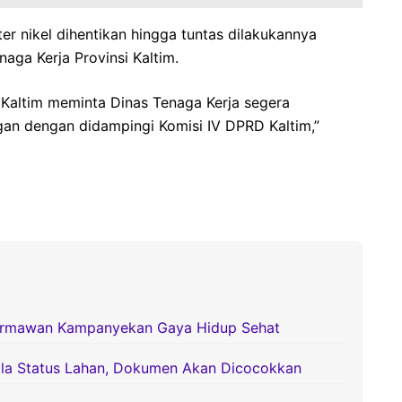
r nikel dihentikan hingga tuntas dilakukannya
naga Kerja Provinsi Kaltim.
D Kaltim meminta Dinas Tenaga Kerja segera
gan dengan didampingi Komisi IV DPRD Kaltim,”
ermawan Kampanyekan Gaya Hidup Sehat
la Status Lahan, Dokumen Akan Dicocokkan