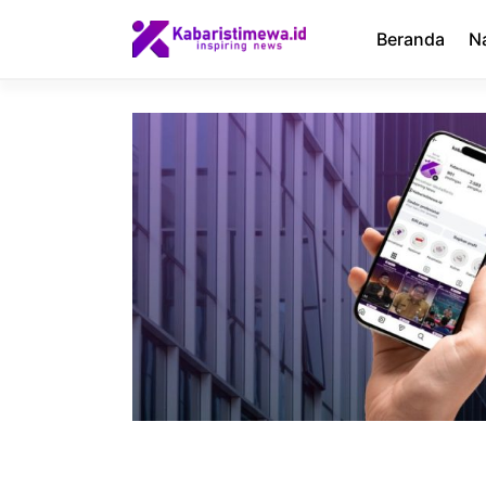
Langsung
ke
Beranda
N
isi