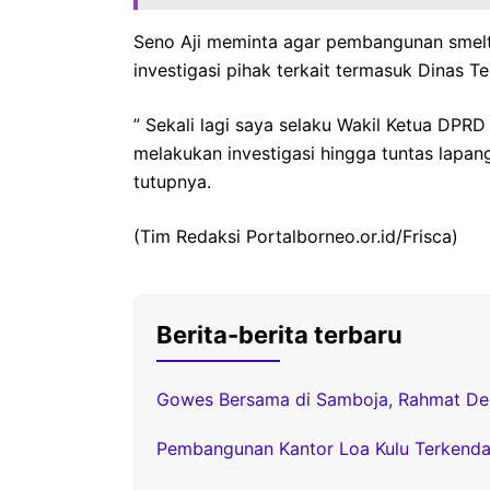
Seno Aji meminta agar pembangunan smelte
investigasi pihak terkait termasuk Dinas Te
” Sekali lagi saya selaku Wakil Ketua DPR
melakukan investigasi hingga tuntas lapan
tutupnya.
(Tim Redaksi Portalborneo.or.id/Frisca)
Berita-berita terbaru
Gowes Bersama di Samboja, Rahmat D
Pembangunan Kantor Loa Kulu Terkenda