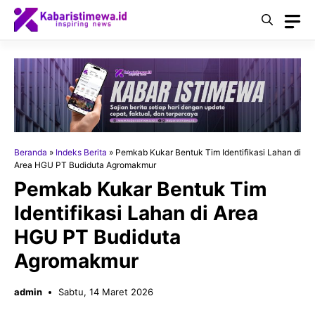
Langsung
ke
isi
Beranda
»
Indeks Berita
»
Pemkab Kukar Bentuk Tim Identifikasi Lahan di
Area HGU PT Budiduta Agromakmur
Pemkab Kukar Bentuk Tim
Identifikasi Lahan di Area
HGU PT Budiduta
Agromakmur
admin
Sabtu, 14 Maret 2026