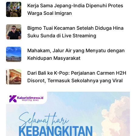
k
p
Kerja Sama Jepang-India Dipenuhi Protes
Warga Soal Imigran
Bigmo Tuai Kecaman Setelah Diduga Hina
Suku Sunda di Live Streaming
Mahakam, Jalur Air yang Menyatu dengan
Kehidupan Masyarakat
Dari Bali ke K-Pop: Perjalanan Carmen H2H
Disorot, Termasuk Sekolahnya yang Viral