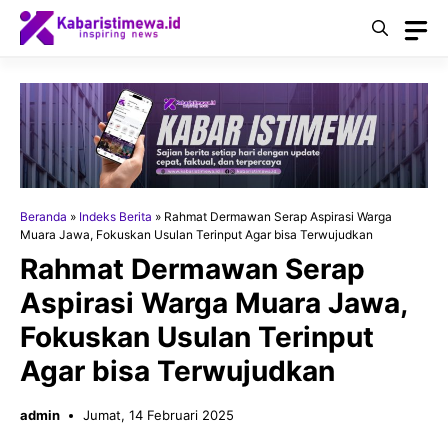
Langsung
ke
isi
Beranda
»
Indeks Berita
»
Rahmat Dermawan Serap Aspirasi Warga
Muara Jawa, Fokuskan Usulan Terinput Agar bisa Terwujudkan
Rahmat Dermawan Serap
Aspirasi Warga Muara Jawa,
Fokuskan Usulan Terinput
Agar bisa Terwujudkan
admin
Jumat, 14 Februari 2025