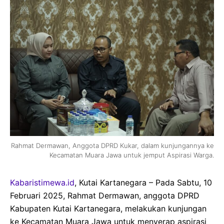
Rahmat Dermawan, Anggota DPRD Kukar, dalam kunjungannya ke
Kecamatan Muara Jawa untuk jemput Aspirasi Warga.
Kabaristimewa.id
, Kutai Kartanegara – Pada Sabtu, 10
Februari 2025, Rahmat Dermawan, anggota DPRD
Kabupaten Kutai Kartanegara, melakukan kunjungan
ke Kecamatan Muara Jawa untuk menyerap aspirasi