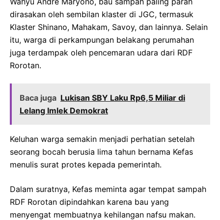
Wahyu Andre Maryono, bau sampah paling parah
dirasakan oleh sembilan klaster di JGC, termasuk
Klaster Shinano, Mahakam, Savoy, dan lainnya. Selain
itu, warga di perkampungan belakang perumahan
juga terdampak oleh pencemaran udara dari RDF
Rorotan.
Baca juga
Lukisan SBY Laku Rp6,5 Miliar di
Lelang Imlek Demokrat
Keluhan warga semakin menjadi perhatian setelah
seorang bocah berusia lima tahun bernama Kefas
menulis surat protes kepada pemerintah.
Dalam suratnya, Kefas meminta agar tempat sampah
RDF Rorotan dipindahkan karena bau yang
menyengat membuatnya kehilangan nafsu makan.