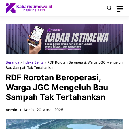
Langsung
ke
isi
Beranda
»
Indeks Berita
»
RDF Rorotan Beroperasi, Warga JGC Mengeluh
Bau Sampah Tak Tertahankan
RDF Rorotan Beroperasi,
Warga JGC Mengeluh Bau
Sampah Tak Tertahankan
admin
Kamis, 20 Maret 2025