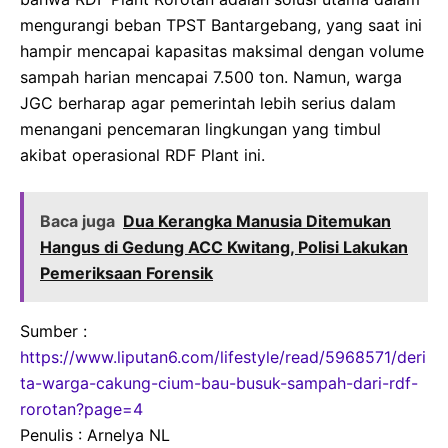
mengurangi beban TPST Bantargebang, yang saat ini
hampir mencapai kapasitas maksimal dengan volume
sampah harian mencapai 7.500 ton. Namun, warga
JGC berharap agar pemerintah lebih serius dalam
menangani pencemaran lingkungan yang timbul
akibat operasional RDF Plant ini.
Baca juga
Dua Kerangka Manusia Ditemukan
Hangus di Gedung ACC Kwitang, Polisi Lakukan
Pemeriksaan Forensik
Sumber :
https://www.liputan6.com/lifestyle/read/5968571/deri
ta-warga-cakung-cium-bau-busuk-sampah-dari-rdf-
rorotan?page=4
Penulis : Arnelya NL