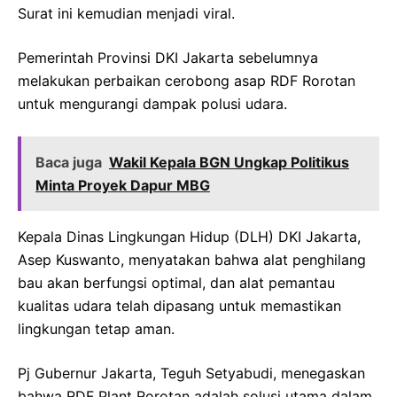
Surat ini kemudian menjadi viral.
Pemerintah Provinsi DKI Jakarta sebelumnya
melakukan perbaikan cerobong asap RDF Rorotan
untuk mengurangi dampak polusi udara.
Baca juga
Wakil Kepala BGN Ungkap Politikus
Minta Proyek Dapur MBG
Kepala Dinas Lingkungan Hidup (DLH) DKI Jakarta,
Asep Kuswanto, menyatakan bahwa alat penghilang
bau akan berfungsi optimal, dan alat pemantau
kualitas udara telah dipasang untuk memastikan
lingkungan tetap aman.
Pj Gubernur Jakarta, Teguh Setyabudi, menegaskan
bahwa RDF Plant Rorotan adalah solusi utama dalam