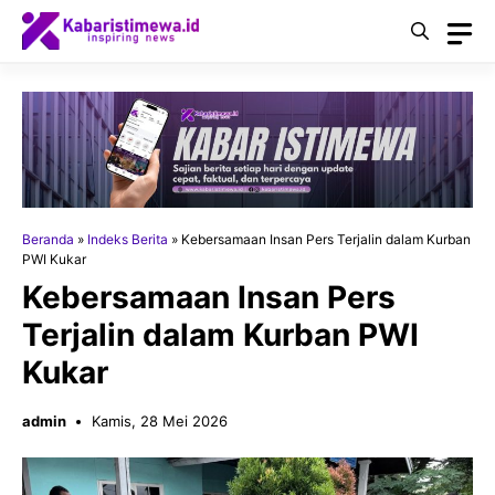
Langsung
ke
isi
Beranda
»
Indeks Berita
»
Kebersamaan Insan Pers Terjalin dalam Kurban
PWI Kukar
Kebersamaan Insan Pers
Terjalin dalam Kurban PWI
Kukar
admin
Kamis, 28 Mei 2026