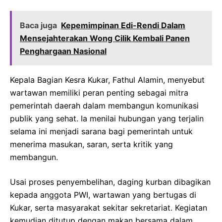
Baca juga
Kepemimpinan Edi-Rendi Dalam
Mensejahterakan Wong Cilik Kembali Panen
Penghargaan Nasional
Kepala Bagian Kesra Kukar, Fathul Alamin, menyebut
wartawan memiliki peran penting sebagai mitra
pemerintah daerah dalam membangun komunikasi
publik yang sehat. Ia menilai hubungan yang terjalin
selama ini menjadi sarana bagi pemerintah untuk
menerima masukan, saran, serta kritik yang
membangun.
Usai proses penyembelihan, daging kurban dibagikan
kepada anggota PWI, wartawan yang bertugas di
Kukar, serta masyarakat sekitar sekretariat. Kegiatan
kemudian ditutup dengan makan bersama dalam