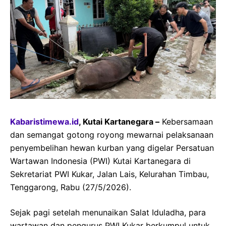
Kabaristimewa.id
, Kutai Kartanegara –
Kebersamaan
dan semangat gotong royong mewarnai pelaksanaan
penyembelihan hewan kurban yang digelar Persatuan
Wartawan Indonesia (PWI) Kutai Kartanegara di
Sekretariat PWI Kukar, Jalan Lais, Kelurahan Timbau,
Tenggarong, Rabu (27/5/2026).
Sejak pagi setelah menunaikan Salat Iduladha, para
wartawan dan pengurus PWI Kukar berkumpul untuk