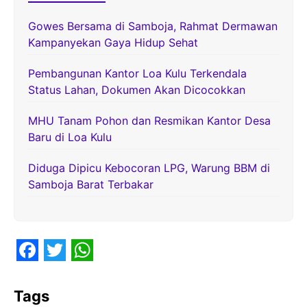
Gowes Bersama di Samboja, Rahmat Dermawan
Kampanyekan Gaya Hidup Sehat
Pembangunan Kantor Loa Kulu Terkendala
Status Lahan, Dokumen Akan Dicocokkan
MHU Tanam Pohon dan Resmikan Kantor Desa
Baru di Loa Kulu
Diduga Dipicu Kebocoran LPG, Warung BBM di
Samboja Barat Terbakar
F
T
W
a
w
h
Tags