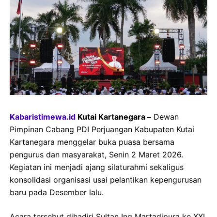
Kabaristimewa.id
Kutai Kartanegara –
Dewan
Pimpinan Cabang PDI Perjuangan Kabupaten Kutai
Kartanegara menggelar buka puasa bersama
pengurus dan masyarakat, Senin 2 Maret 2026.
Kegiatan ini menjadi ajang silaturahmi sekaligus
konsolidasi organisasi usai pelantikan kepengurusan
baru pada Desember lalu.
Acara tersebut dihadiri Sultan Ing Martadipura ke XXI