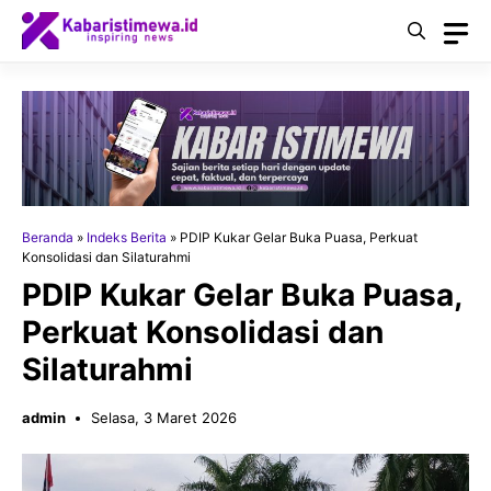
Langsung
ke
isi
Beranda
»
Indeks Berita
»
PDIP Kukar Gelar Buka Puasa, Perkuat
Konsolidasi dan Silaturahmi
PDIP Kukar Gelar Buka Puasa,
Perkuat Konsolidasi dan
Silaturahmi
admin
Selasa, 3 Maret 2026