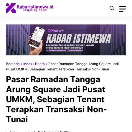
Langsung
ke
isi
Beranda
»
Indeks Berita
»
Pasar Ramadan Tangga Arung Square Jadi
Pusat UMKM, Sebagian Tenant Terapkan Transaksi Non-Tunai
Pasar Ramadan Tangga
Arung Square Jadi Pusat
UMKM, Sebagian Tenant
Terapkan Transaksi Non-
Tunai