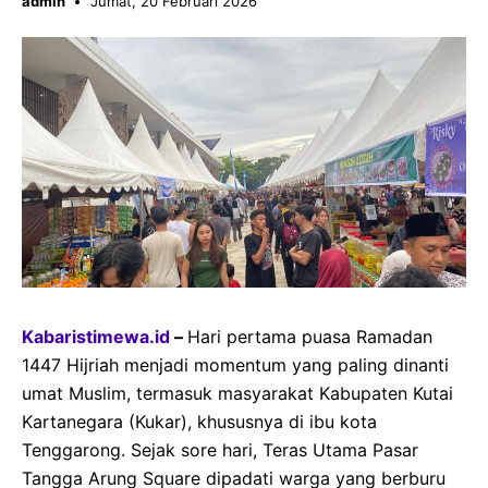
admin
Jumat, 20 Februari 2026
Kabaristimewa.id
–
Hari pertama puasa Ramadan
1447 Hijriah menjadi momentum yang paling dinanti
umat Muslim, termasuk masyarakat Kabupaten Kutai
Kartanegara (Kukar), khususnya di ibu kota
Tenggarong. Sejak sore hari, Teras Utama Pasar
Tangga Arung Square dipadati warga yang berburu