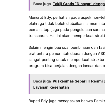
Baca juga
Takjil Gratis “Dibayar” den
Menurut Edy, perhatian pada aspek non-tekni
olahraga tidak boleh diabaikan. Ia memin
pemain, tapi juga pada pengelolaan sarana
transparan. Hal ini akan memperkuat struk
Selain mengimbau soal pembinaan dan fasil
erat antara pemerintah daerah dengan ASK
sangat penting untuk memperkuat struktu
program bisa berjalan dengan lancar dan b
Baca juga
Puskesmas Separi III Resmi 
Layanan Kesehatan
Bupati Edy juga menegaskan bahwa Pemka