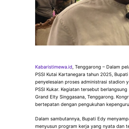
Kabaristimewa.id
, Tenggarong – Dalam pel
PSSI Kutai Kartanegara tahun 2025, Bupa
penyelesaian proses administrasi stadion
PSSI Kukar. Kegiatan tersebut berlangsung
Grand Elty Singgasana, Tenggarong. Kong
bertepatan dengan pengukuhan kepenguru
Dalam sambutannya, Bupati Edy menyampa
menyusun program kerja yang nyata dan te