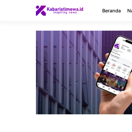
Langsung
ke
Beranda
N
isi