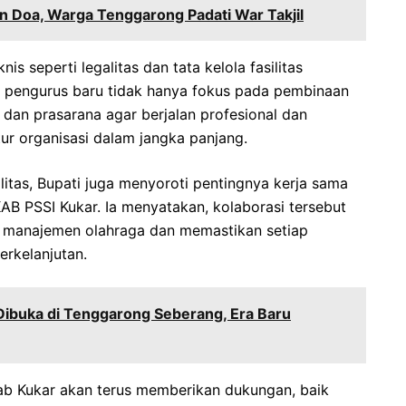
gan Doa, Warga Tenggarong Padati War Takjil
s seperti legalitas dan tata kelola fasilitas
ta pengurus baru tidak hanya fokus pada pembinaan
 dan prasarana agar berjalan profesional dan
tur organisasi dalam jangka panjang.
itas, Bupati juga menyoroti pentingnya kerja sama
AB PSSI Kukar. Ia menyatakan, kolaborasi tersebut
r manajemen olahraga dan memastikan setiap
erkelanjutan.
Dibuka di Tenggarong Seberang, Era Baru
b Kukar akan terus memberikan dukungan, baik