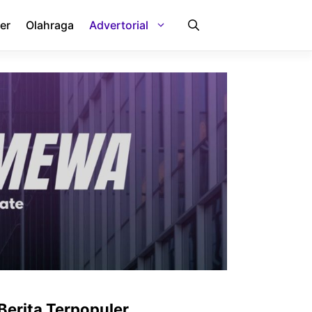
er
Olahraga
Advertorial
Berita Terpopuler