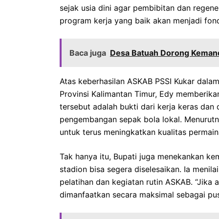
sejak usia dini agar pembibitan dan regene
program kerja yang baik akan menjadi fon
Baca juga
Desa Batuah Dorong Kemandi
Atas keberhasilan ASKAB PSSI Kukar dala
Provinsi Kalimantan Timur, Edy memberikan
tersebut adalah bukti dari kerja keras dan
pengembangan sepak bola lokal. Menurutny
untuk terus meningkatkan kualitas permain
Tak hanya itu, Bupati juga menekankan ke
stadion bisa segera diselesaikan. Ia menil
pelatihan dan kegiatan rutin ASKAB. “Jika 
dimanfaatkan secara maksimal sebagai pusa