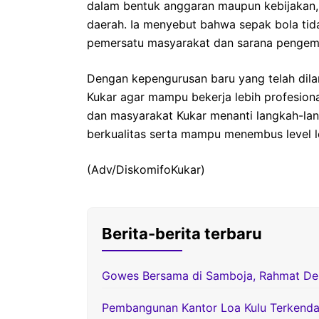
dalam bentuk anggaran maupun kebijakan
daerah. Ia menyebut bahwa sepak bola tida
pemersatu masyarakat dan sarana pengem
Dengan kepengurusan baru yang telah dila
Kukar agar mampu bekerja lebih profesional
dan masyarakat Kukar menanti langkah-la
berkualitas serta mampu menembus level l
(Adv/DiskomifoKukar)
Berita-berita terbaru
Gowes Bersama di Samboja, Rahmat D
Pembangunan Kantor Loa Kulu Terkenda