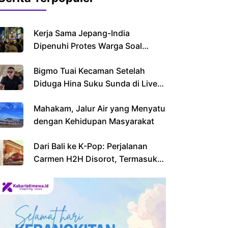
Kerja Sama Jepang-India
Dipenuhi Protes Warga Soal
Imigran
Bigmo Tuai Kecaman Setelah
Diduga Hina Suku Sunda di Live
Streaming
Mahakam, Jalur Air yang Menyatu
dengan Kehidupan Masyarakat
Dari Bali ke K-Pop: Perjalanan
Carmen H2H Disorot, Termasuk
Sekolahnya yang Viral