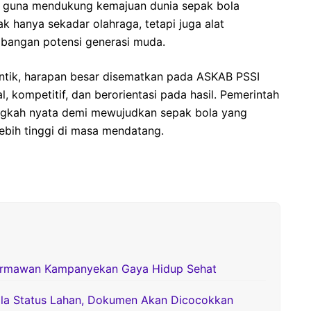
, guna mendukung kemajuan dunia sepak bola
k hanya sekadar olahraga, tetapi juga alat
bangan potensi generasi muda.
ntik, harapan besar disematkan pada ASKAB PSSI
, kompetitif, dan berorientasi pada hasil. Pemerintah
ngkah nyata demi mewujudkan sepak bola yang
ebih tinggi di masa mendatang.
ermawan Kampanyekan Gaya Hidup Sehat
la Status Lahan, Dokumen Akan Dicocokkan