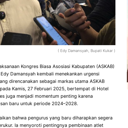
( Edy Damansyah, Bupati Kukar )
aksanaan Kongres Biasa Asosiasi Kabupaten (ASKAB)
ti Edy Damansyah kembali menekankan urgensi
 yang direncanakan sebagai markas utama ASKAB
 pada Kamis, 27 Februari 2025, bertempat di Hotel
res juga menjadi momentum penting karena
san baru untuk periode 2024–2028.
ikan bahwa pengurus yang baru diharapkan segera
rukur. Ia menyoroti pentingnya pembinaan atlet