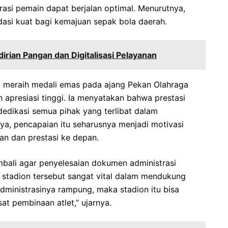
rasi pemain dapat berjalan optimal. Menurutnya,
dasi kuat bagi kemajuan sepak bola daerah.
rian Pangan dan Digitalisasi Pelayanan
m meraih medali emas pada ajang Pekan Olahraga
 apresiasi tinggi. Ia menyatakan bahwa prestasi
 dedikasi semua pihak yang terlibat dalam
a, pencapaian itu seharusnya menjadi motivasi
an dan prestasi ke depan.
mbali agar penyelesaian dokumen administrasi
ai stadion tersebut sangat vital dalam mendukung
administrasinya rampung, maka stadion itu bisa
t pembinaan atlet,” ujarnya.