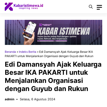
Langsung
ke
isi
Beranda
»
Indeks Berita
»
Edi Damansyah Ajak Keluarga Besar IKA
PAKARTI untuk Menjalankan Organisasi dengan Guyub dan Rukun
Edi Damansyah Ajak Keluarga
Besar IKA PAKARTI untuk
Menjalankan Organisasi
dengan Guyub dan Rukun
admin
Selasa, 6 Agustus 2024