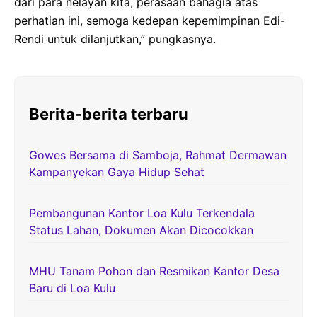
dari para nelayan kita, perasaan bahagia atas
perhatian ini, semoga kedepan kepemimpinan Edi-
Rendi untuk dilanjutkan,” pungkasnya.
Berita-berita terbaru
Gowes Bersama di Samboja, Rahmat Dermawan
Kampanyekan Gaya Hidup Sehat
Pembangunan Kantor Loa Kulu Terkendala
Status Lahan, Dokumen Akan Dicocokkan
MHU Tanam Pohon dan Resmikan Kantor Desa
Baru di Loa Kulu