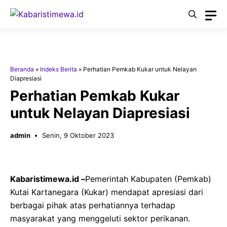
Langsung
ke
isi
Beranda
»
Indeks Berita
»
Perhatian Pemkab Kukar untuk Nelayan
Diapresiasi
Perhatian Pemkab Kukar
untuk Nelayan Diapresiasi
admin
Senin, 9 Oktober 2023
Kabaristimewa.id –
Pemerintah Kabupaten (Pemkab)
Kutai Kartanegara (Kukar) mendapat apresiasi dari
berbagai pihak atas perhatiannya terhadap
masyarakat yang menggeluti sektor perikanan.