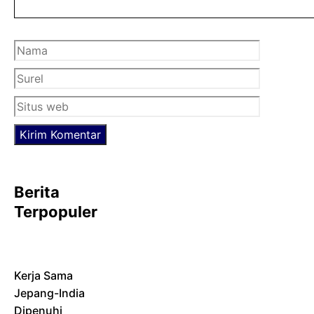
Nama
Surel
Situs
web
Berita
Terpopuler
Kerja Sama
Jepang-India
Dipenuhi