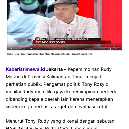
Kabaristimewa.id
Jakarta –
Kepemimpinan Rudy
Mas’ud di Provinsi Kalimantan Timur menjadi
perhatian publik. Pengamat politik Tony Rosyid
menilai Rudy memiliki gaya kepemimpinan berbeda
dibanding kepala daerah lain karena menerapkan
sistem kerja berbasis target dan evaluasi ketat.
Menurut Tony, Rudy yang dikenal dengan sebutan
HARUM atau Haji Rudy Mas’ud, memimpin