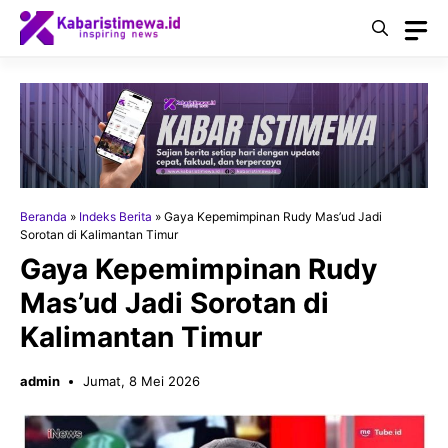
Langsung
ke
isi
Beranda
»
Indeks Berita
»
Gaya Kepemimpinan Rudy Mas’ud Jadi
Sorotan di Kalimantan Timur
Gaya Kepemimpinan Rudy
Mas’ud Jadi Sorotan di
Kalimantan Timur
admin
Jumat, 8 Mei 2026