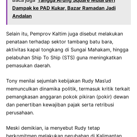
Baca juga
Tangga Arung Square Mulai Beri
Dampak ke PAD Kukar, Bazar Ramadan Jadi
Andalan
Selain itu, Pemprov Kaltim juga disebut melakukan
penataan terhadap sektor tambang batu bara,
aktivitas kapal tongkang di Sungai Mahakam, hingga
pelabuhan Ship To Ship (STS) guna meningkatkan
pemasukan daerah.
Tony menilai sejumlah kebijakan Rudy Mas’ud
memunculkan dinamika politik, termasuk kritik terkait
pemangkasan anggaran pokok pikiran (pokir) dewan
dan penertiban kewajiban pajak serta retribusi
perusahaan.
Meski demikian, ia menyebut Rudy tetap
berkomitmen melakukan perubahan di Kalimantan