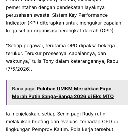
pemerintahan dengan pendekatan layaknya
perusahaan swasta. Sistem Key Performance
Indicator (KPI) diterapkan untuk mengukur capaian
kerja setiap organisasi perangkat daerah (OPD).
“Setiap pegawai, terutama OPD dipaksa bekerja
terukur. Terukur prosesnya, capaiannya, dan
waktunya,” tulis Tony dalam keterangannya, Rabu
(7/5/2026).
Baca juga
Puluhan UMKM Meriahkan Expo
Merah Putih Sanga-Sanga 2026 di Eks MTQ
Ia menjelaskan, setiap Senin pagi Rudy rutin
melakukan briefing dan evaluasi terhadap OPD di
lingkungan Pemprov Kaltim. Pola kerja tersebut