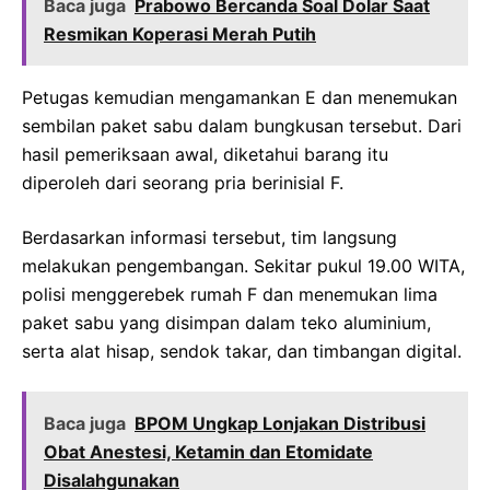
Baca juga
Prabowo Bercanda Soal Dolar Saat
Resmikan Koperasi Merah Putih
Petugas kemudian mengamankan E dan menemukan
sembilan paket sabu dalam bungkusan tersebut. Dari
hasil pemeriksaan awal, diketahui barang itu
diperoleh dari seorang pria berinisial F.
Berdasarkan informasi tersebut, tim langsung
melakukan pengembangan. Sekitar pukul 19.00 WITA,
polisi menggerebek rumah F dan menemukan lima
paket sabu yang disimpan dalam teko aluminium,
serta alat hisap, sendok takar, dan timbangan digital.
Baca juga
BPOM Ungkap Lonjakan Distribusi
Obat Anestesi, Ketamin dan Etomidate
Disalahgunakan