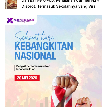
Dari Bali ke K-Pop: Perjalanan Carmen H2H
Disorot, Termasuk Sekolahnya yang Viral