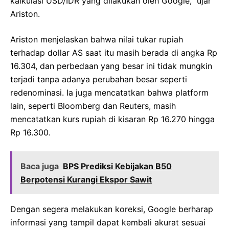
kalkulasi USD/IDR yang dilakukan oleh Google,” ujar
Ariston.
Ariston menjelaskan bahwa nilai tukar rupiah
terhadap dollar AS saat itu masih berada di angka Rp
16.304, dan perbedaan yang besar ini tidak mungkin
terjadi tanpa adanya perubahan besar seperti
redenominasi. Ia juga mencatatkan bahwa platform
lain, seperti Bloomberg dan Reuters, masih
mencatatkan kurs rupiah di kisaran Rp 16.270 hingga
Rp 16.300.
Baca juga
BPS Prediksi Kebijakan B50
Berpotensi Kurangi Ekspor Sawit
Dengan segera melakukan koreksi, Google berharap
informasi yang tampil dapat kembali akurat sesuai