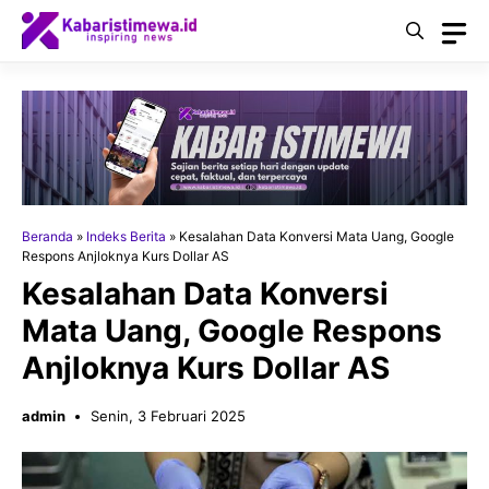
Langsung
ke
isi
Beranda
»
Indeks Berita
»
Kesalahan Data Konversi Mata Uang, Google
Respons Anjloknya Kurs Dollar AS
Kesalahan Data Konversi
Mata Uang, Google Respons
Anjloknya Kurs Dollar AS
admin
Senin, 3 Februari 2025