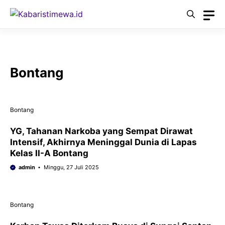
Langsung
ke
isi
Bontang
Bontang
YG, Tahanan Narkoba yang Sempat Dirawat
Intensif, Akhirnya Meninggal Dunia di Lapas
Kelas II-A Bontang
admin
Minggu, 27 Juli 2025
Bontang