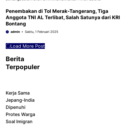
Penembakan di Tol Merak-Tangerang, Tiga
Anggota TNI AL Terlibat, Salah Satunya dari KRI
Bontang
admin
Sabtu, 1 Februari 2025
Load More Post
Berita
Terpopuler
Kerja Sama
Jepang-India
Dipenuhi
Protes Warga
Soal Imigran