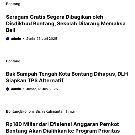
Bontang
Seragam Gratis Segera Dibagikan oleh
Disdikbud Bontang, Sekolah Dilarang Memaksa
Beli
admin
Senin, 23 Juni 2025
Bontang
Bak Sampah Tengah Kota Bontang Dihapus, DLH
Siapkan TPS Alternatif
admin
Jumat, 13 Juni 2025
Bontang
Ekonomi Bisnis
Kalimantan Timur
Rp180 Miliar dari Efisiensi Anggaran Pemkot
Bontang Akan Dialihkan ke Program Prioritas