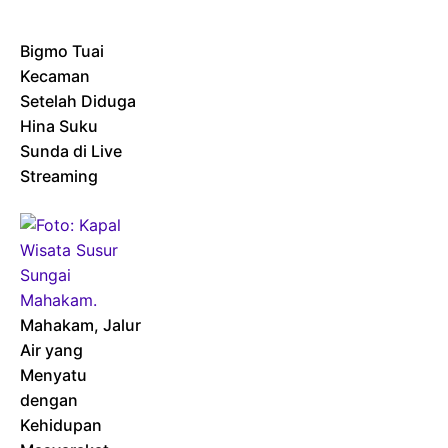
Bigmo Tuai
Kecaman
Setelah Diduga
Hina Suku
Sunda di Live
Streaming
Mahakam, Jalur
Air yang
Menyatu
dengan
Kehidupan