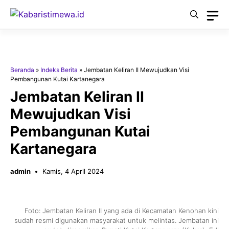
Langsung
ke
isi
Beranda
»
Indeks Berita
»
Jembatan Keliran II Mewujudkan Visi
Pembangunan Kutai Kartanegara
Jembatan Keliran II
Mewujudkan Visi
Pembangunan Kutai
Kartanegara
admin
Kamis, 4 April 2024
Foto: Jembatan Keliran II yang ada di Kecamatan Kenohan kini
sudah resmi digunakan masyarakat untuk melintas. Jembatan ini