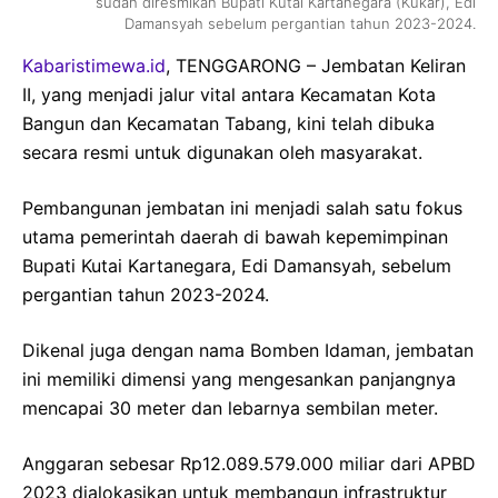
sudah diresmikan Bupati Kutai Kartanegara (Kukar), Edi
Damansyah sebelum pergantian tahun 2023-2024.
Kabaristimewa.id
, TENGGARONG – Jembatan Keliran
II, yang menjadi jalur vital antara Kecamatan Kota
Bangun dan Kecamatan Tabang, kini telah dibuka
secara resmi untuk digunakan oleh masyarakat.
Pembangunan jembatan ini menjadi salah satu fokus
utama pemerintah daerah di bawah kepemimpinan
Bupati Kutai Kartanegara, Edi Damansyah, sebelum
pergantian tahun 2023-2024.
Dikenal juga dengan nama Bomben Idaman, jembatan
ini memiliki dimensi yang mengesankan panjangnya
mencapai 30 meter dan lebarnya sembilan meter.
Anggaran sebesar Rp12.089.579.000 miliar dari APBD
2023 dialokasikan untuk membangun infrastruktur