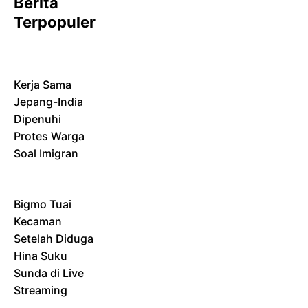
Berita
Terpopuler
Kerja Sama
Jepang-India
Dipenuhi
Protes Warga
Soal Imigran
Bigmo Tuai
Kecaman
Setelah Diduga
Hina Suku
Sunda di Live
Streaming