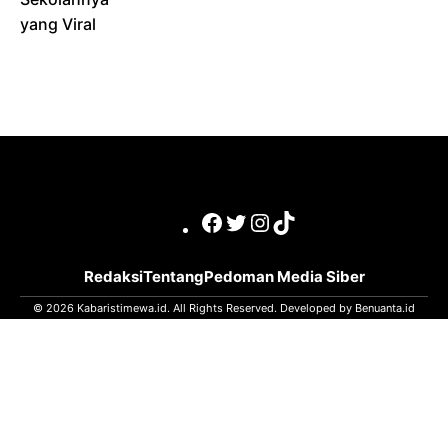
yang Viral
Facebook
Twitter
Instagram
TikTok
Redaksi
Tentang
Pedoman Media Siber
© 2026 Kabaristimewa.id. All Rights Reserved. Developed by
Benuanta.id