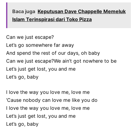
Baca juga
Keputusan Dave Chappelle Memeluk
Islam Terinspirasi dari Toko Pizza
Can we just escape?
Let’s go somewhere far away
And spend the rest of our days, oh baby
Can we just escape?We ain’t got nowhere to be
Let’s just get lost, you and me
Let’s go, baby
I love the way you love me, love me
‘Cause nobody can love me like you do
I love the way you love me, love me
Let’s just get lost, you and me
Let’s go, baby