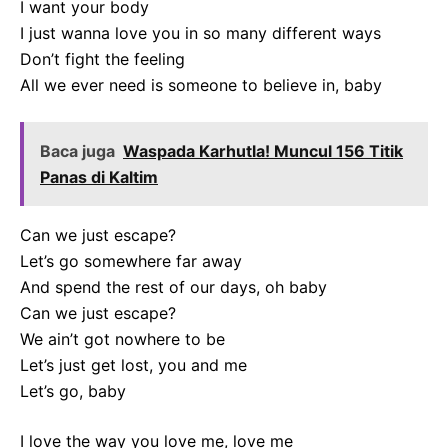
I want your body
I just wanna love you in so many different ways
Don’t fight the feeling
All we ever need is someone to believe in, baby
Baca juga
Waspada Karhutla! Muncul 156 Titik
Panas di Kaltim
Can we just escape?
Let’s go somewhere far away
And spend the rest of our days, oh baby
Can we just escape?
We ain’t got nowhere to be
Let’s just get lost, you and me
Let’s go, baby
I love the way you love me, love me