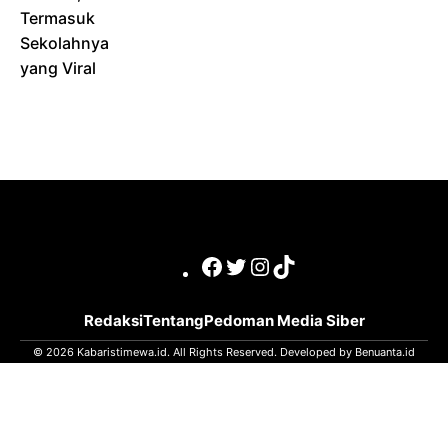
Termasuk
Sekolahnya
yang Viral
Facebook
Twitter
Instagram
TikTok
Redaksi
Tentang
Pedoman Media Siber
© 2026 Kabaristimewa.id. All Rights Reserved. Developed by
Benuanta.id