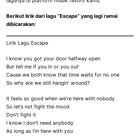
lagunya di platform musik favorit kamu.
Berikut lirik dari lagu “Escape” yang lagi ramai
dibicarakan:
Lirik Lagu Escape
I know you got your door halfway open
But tell me if you in or you out’
Cause we both know that time waits for no one
So why are we still hangin’ around?
It feels so good when we’re here with nobody
So let’s not fight the mood
Don’t fight it
I know I don’t need anybody
As long as I’m here with you