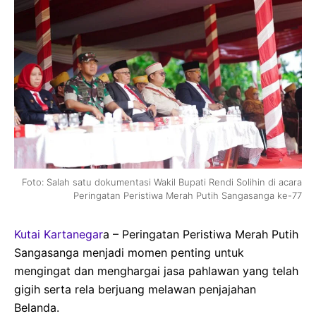
Foto: Salah satu dokumentasi Wakil Bupati Rendi Solihin di acara
Peringatan Peristiwa Merah Putih Sangasanga ke-77
Kutai Kartanegar
a – Peringatan Peristiwa Merah Putih
Sangasanga menjadi momen penting untuk
mengingat dan menghargai jasa pahlawan yang telah
gigih serta rela berjuang melawan penjajahan
Belanda.