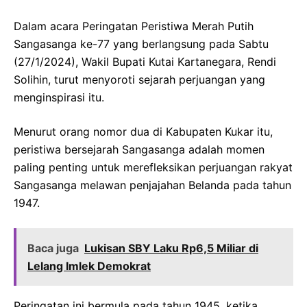
Dalam acara Peringatan Peristiwa Merah Putih
Sangasanga ke-77 yang berlangsung pada Sabtu
(27/1/2024), Wakil Bupati Kutai Kartanegara, Rendi
Solihin, turut menyoroti sejarah perjuangan yang
menginspirasi itu.
Menurut orang nomor dua di Kabupaten Kukar itu,
peristiwa bersejarah Sangasanga adalah momen
paling penting untuk merefleksikan perjuangan rakyat
Sangasanga melawan penjajahan Belanda pada tahun
1947.
Baca juga
Lukisan SBY Laku Rp6,5 Miliar di
Lelang Imlek Demokrat
Peringatan ini bermula pada tahun 1945, ketika