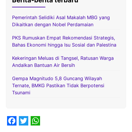
Pemerintah Selidiki Asal Makalah MBG yang
Dikaitkan dengan Nobel Perdamaian
PKS Rumuskan Empat Rekomendasi Strategis,
Bahas Ekonomi hingga Isu Sosial dan Palestina
Kekeringan Meluas di Tangsel, Ratusan Warga
Andalkan Bantuan Air Bersih
Gempa Magnitudo 5,8 Guncang Wilayah
Ternate, BMKG Pastikan Tidak Berpotensi
Tsunami
F
T
W