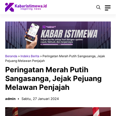
Langsung
ke
isi
Beranda
»
Indeks Berita
»
Peringatan Merah Putih Sangasanga, Jejak
Pejuang Melawan Penjajah
Peringatan Merah Putih
Sangasanga, Jejak Pejuang
Melawan Penjajah
admin
Sabtu, 27 Januari 2024