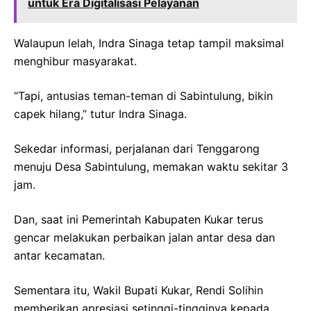
untuk Era Digitalisasi Pelayanan
Walaupun lelah, Indra Sinaga tetap tampil maksimal
menghibur masyarakat.
“Tapi, antusias teman-teman di Sabintulung, bikin
capek hilang,” tutur Indra Sinaga.
Sekedar informasi, perjalanan dari Tenggarong
menuju Desa Sabintulung, memakan waktu sekitar 3
jam.
Dan, saat ini Pemerintah Kabupaten Kukar terus
gencar melakukan perbaikan jalan antar desa dan
antar kecamatan.
Sementara itu, Wakil Bupati Kukar, Rendi Solihin
memberikan apresiasi setinggi-tingginya kepada