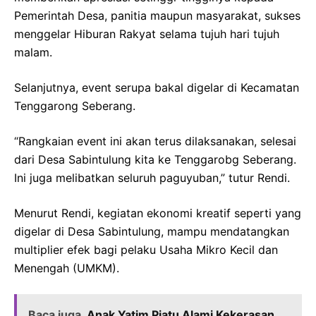
Pemerintah Desa, panitia maupun masyarakat, sukses
menggelar Hiburan Rakyat selama tujuh hari tujuh
malam.
Selanjutnya, event serupa bakal digelar di Kecamatan
Tenggarong Seberang.
“Rangkaian event ini akan terus dilaksanakan, selesai
dari Desa Sabintulung kita ke Tenggarobg Seberang.
Ini juga melibatkan seluruh paguyuban,” tutur Rendi.
Menurut Rendi, kegiatan ekonomi kreatif seperti yang
digelar di Desa Sabintulung, mampu mendatangkan
multiplier efek bagi pelaku Usaha Mikro Kecil dan
Menengah (UMKM).
Baca juga
Anak Yatim Piatu Alami Kekerasan