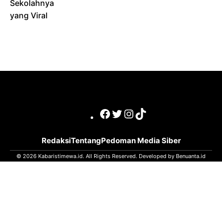
Sekolahnya
yang Viral
Facebook
Twitter
Instagram
TikTok
Redaksi
Tentang
Pedoman Media Siber
© 2026 Kabaristimewa.id. All Rights Reserved. Developed by
Benuanta.id