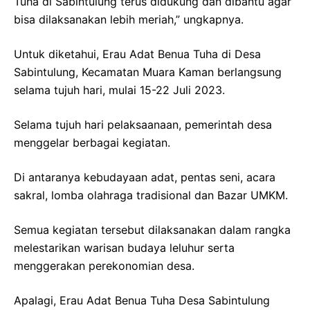
Tuha di Sabintulung terus didukung dan dibantu agar
bisa dilaksanakan lebih meriah,” ungkapnya.
Untuk diketahui, Erau Adat Benua Tuha di Desa
Sabintulung, Kecamatan Muara Kaman berlangsung
selama tujuh hari, mulai 15-22 Juli 2023.
Selama tujuh hari pelaksaanaan, pemerintah desa
menggelar berbagai kegiatan.
Di antaranya kebudayaan adat, pentas seni, acara
sakral, lomba olahraga tradisional dan Bazar UMKM.
Semua kegiatan tersebut dilaksanakan dalam rangka
melestarikan warisan budaya leluhur serta
menggerakan perekonomian desa.
Apalagi, Erau Adat Benua Tuha Desa Sabintulung