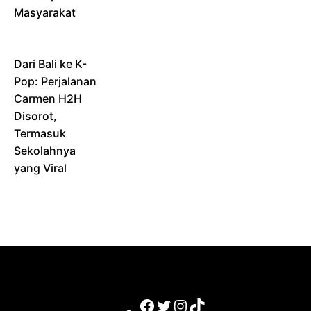
Masyarakat
Dari Bali ke K-
Pop: Perjalanan
Carmen H2H
Disorot,
Termasuk
Sekolahnya
yang Viral
Facebook
Twitter
Instagram
TikTok