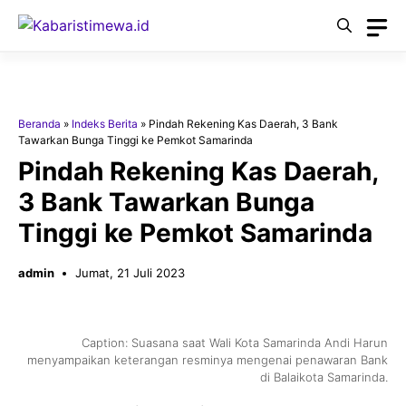
Langsung
ke
isi
Beranda
»
Indeks Berita
»
Pindah Rekening Kas Daerah, 3 Bank
Tawarkan Bunga Tinggi ke Pemkot Samarinda
Pindah Rekening Kas Daerah,
3 Bank Tawarkan Bunga
Tinggi ke Pemkot Samarinda
admin
Jumat, 21 Juli 2023
Caption: Suasana saat Wali Kota Samarinda Andi Harun
menyampaikan keterangan resminya mengenai penawaran Bank
di Balaikota Samarinda.