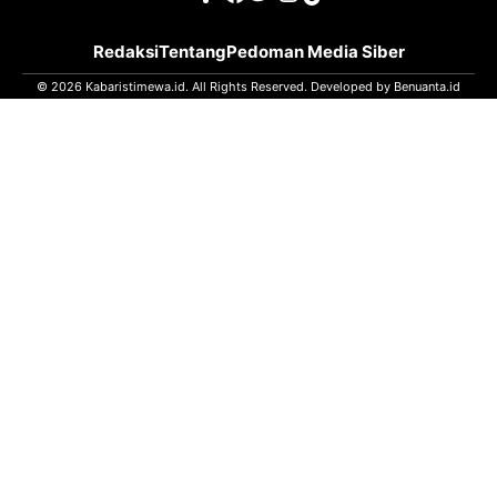
Redaksi
Tentang
Pedoman Media Siber
© 2026 Kabaristimewa.id. All Rights Reserved. Developed by
Benuanta.id