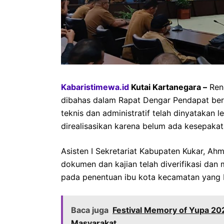
Kabaristimewa.id
Kutai Kartanegara –
Ren
dibahas dalam Rapat Dengar Pendapat ber
teknis dan administratif telah dinyatakan
direalisasikan karena belum ada kesepakata
Asisten I Sekretariat Kabupaten Kukar, Ah
dokumen dan kajian telah diverifikasi dan 
pada penentuan ibu kota kecamatan yang 
Baca juga
Festival Memory of Yupa 20
Masyarakat