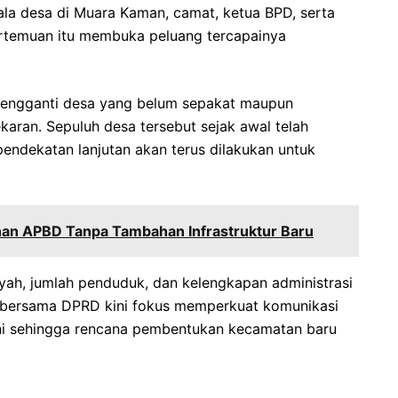
pala desa di Muara Kaman, camat, ketua BPD, serta
ertemuan itu membuka peluang tercapainya
engganti desa yang belum sepakat maupun
aran. Sepuluh desa tersebut sejak awal telah
ndekatan lanjutan akan terus dilakukan untuk
an APBD Tanpa Tambahan Infrastruktur Baru
layah, jumlah penduduk, dan kelengkapan administrasi
h bersama DPRD kini fokus memperkuat komunikasi
 ini sehingga rencana pembentukan kecamatan baru