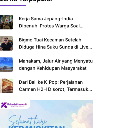
Kerja Sama Jepang-India
Dipenuhi Protes Warga Soal
Imigran
Bigmo Tuai Kecaman Setelah
Diduga Hina Suku Sunda di Live
Streaming
Mahakam, Jalur Air yang Menyatu
dengan Kehidupan Masyarakat
Dari Bali ke K-Pop: Perjalanan
Carmen H2H Disorot, Termasuk
Sekolahnya yang Viral