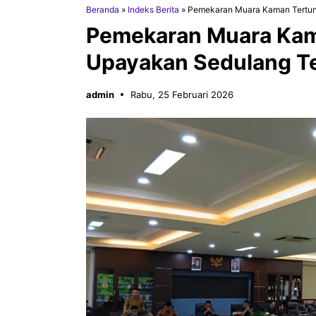
Beranda
»
Indeks Berita
»
Pemekaran Muara Kaman Tertun
Pemekaran Muara Kam
Upayakan Sedulang T
admin
Rabu, 25 Februari 2026