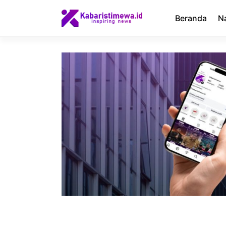
Langsung
ke
Beranda
N
isi