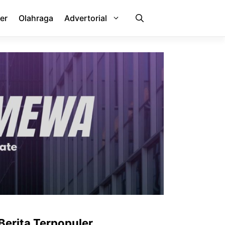
er
Olahraga
Advertorial
Berita Terpopuler