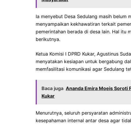
Ia menyebut Desa Sedulang masih belum m
menyampaikan kekhawatiran terkait pemer
pemerintahan berada di desa lain. Hal itu
berikutnya.
Ketua Komisi I DPRD Kukar, Agustinus Sud
menyatakan kesiapan untuk bergabung da
memfasilitasi komunikasi agar Sedulang t
Baca juga
Ananda Emira Moeis Soroti P
Kukar
Menurutnya, seluruh persyaratan administra
kesepahaman internal antar desa agar tida