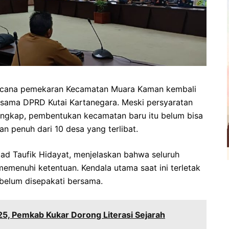
cana pemekaran Kecamatan Muara Kaman kembali
sama DPRD Kutai Kartanegara. Meski persyaratan
 lengkap, pembentukan kecamatan baru itu belum bisa
n penuh dari 10 desa yang terlibat.
mad Taufik Hidayat, menjelaskan bahwa seluruh
memenuhi ketentuan. Kendala utama saat ini terletak
belum disepakati bersama.
25, Pemkab Kukar Dorong Literasi Sejarah