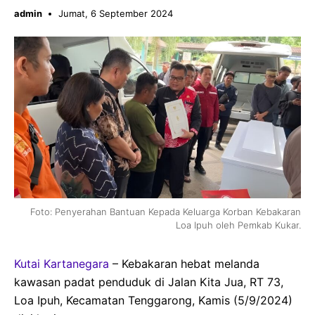
admin
Jumat, 6 September 2024
Foto: Penyerahan Bantuan Kepada Keluarga Korban Kebakaran
Loa Ipuh oleh Pemkab Kukar.
Kutai Kartanegara
– Kebakaran hebat melanda
kawasan padat penduduk di Jalan Kita Jua, RT 73,
Loa Ipuh, Kecamatan Tenggarong, Kamis (5/9/2024)