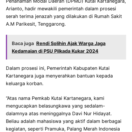
Penanaman Modal Daerah (DPMD) Kutai Kartanegara,
Arianto, hadir mewakili pemerintah dalam prosesi
serah terima jenazah yang dilakukan di Rumah Sakit
A.M Parikesit, Tenggarong.
Baca juga
Rendi Solihin Ajak Warga Jaga
Kedamaian di PSU Pilkada Kukar 2024
Dalam prosesi ini, Pemerintah Kabupaten Kutai
Kartanegara juga menyerahkan bantuan kepada
keluarga korban.
“Atas nama Pemkab Kutai Kartanegara, kami
mengucapkan belasungkawa yang sedalam-
dalamnya atas meninggalnya Davi Nur Hidayat.
Beliau adalah mahasiswa yang aktif dalam berbagai
kegiatan, seperti Pramuka, Palang Merah Indonesia