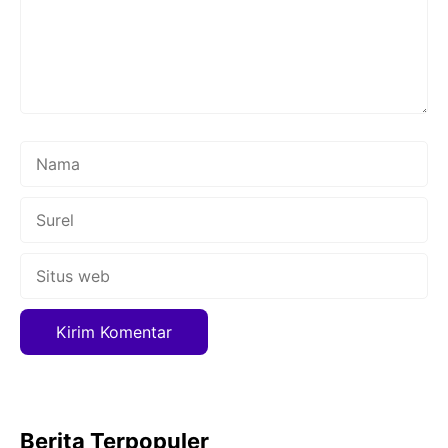
Nama
Surel
Situs
web
Berita Terpopuler