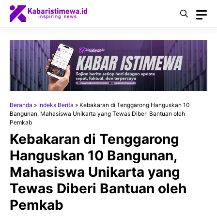
Langsung
ke
isi
Beranda
»
Indeks Berita
»
Kebakaran di Tenggarong Hanguskan 10
Bangunan, Mahasiswa Unikarta yang Tewas Diberi Bantuan oleh
Pemkab
Kebakaran di Tenggarong
Hanguskan 10 Bangunan,
Mahasiswa Unikarta yang
Tewas Diberi Bantuan oleh
Pemkab