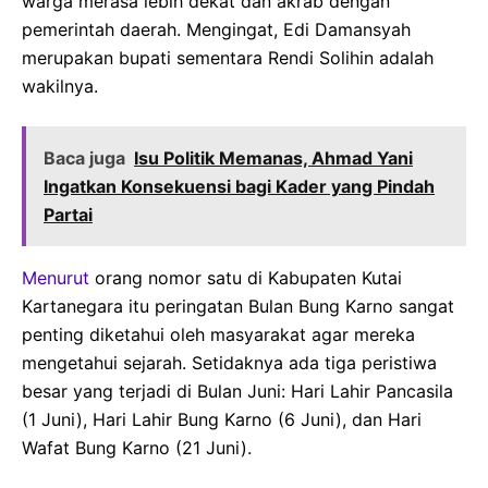
warga merasa lebih dekat dan akrab dengan
pemerintah daerah. Mengingat, Edi Damansyah
merupakan bupati sementara Rendi Solihin adalah
wakilnya.
Baca juga
Isu Politik Memanas, Ahmad Yani
Ingatkan Konsekuensi bagi Kader yang Pindah
Partai
Menurut
orang nomor satu di Kabupaten Kutai
Kartanegara itu peringatan Bulan Bung Karno sangat
penting diketahui oleh masyarakat agar mereka
mengetahui sejarah. Setidaknya ada tiga peristiwa
besar yang terjadi di Bulan Juni: Hari Lahir Pancasila
(1 Juni), Hari Lahir Bung Karno (6 Juni), dan Hari
Wafat Bung Karno (21 Juni).