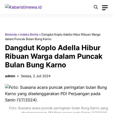
Langsung
ke
isi
Beranda
»
Indeks Berita
»
Dangdut Koplo Adella Hibur Ribuan Warga
dalam Puncak Bulan Bung Karno
Dangdut Koplo Adella Hibur
Ribuan Warga dalam Puncak
Bulan Bung Karno
admin
Selasa, 2 Juli 2024
Foto: Suasana acara puncak peringatan bulan Bung Karno yang
diselenggarakan PDI Perjuangan pada Senin (1/7/2024).