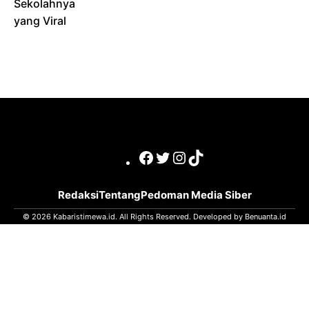
Sekolahnya
yang Viral
Facebook
Twitter
Instagram
TikTok
Redaksi
Tentang
Pedoman Media Siber
© 2026 Kabaristimewa.id. All Rights Reserved. Developed by
Benuanta.id