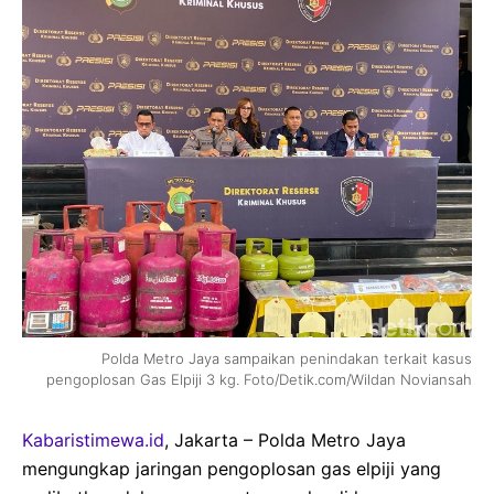
Polda Metro Jaya sampaikan penindakan terkait kasus
pengoplosan Gas Elpiji 3 kg. Foto/Detik.com/Wildan Noviansah
Kabaristimewa.id
, Jakarta – Polda Metro Jaya
mengungkap jaringan pengoplosan gas elpiji yang