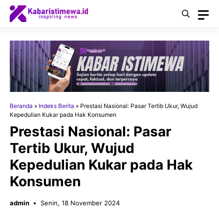
Langsung
ke
isi
Beranda
»
Indeks Berita
»
Prestasi Nasional: Pasar Tertib Ukur, Wujud
Kepedulian Kukar pada Hak Konsumen
Prestasi Nasional: Pasar
Tertib Ukur, Wujud
Kepedulian Kukar pada Hak
Konsumen
admin
Senin, 18 November 2024