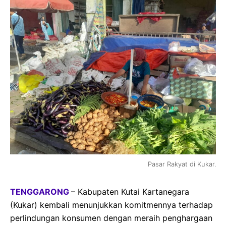
Pasar Rakyat di Kukar.
TENGGARONG
– Kabupaten Kutai Kartanegara
(Kukar) kembali menunjukkan komitmennya terhadap
perlindungan konsumen dengan meraih penghargaan