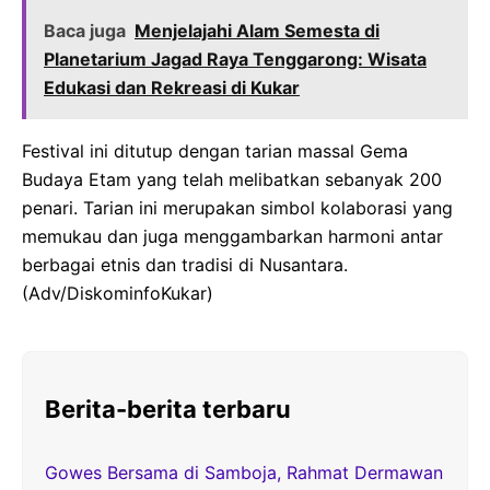
Baca juga
Menjelajahi Alam Semesta di
Planetarium Jagad Raya Tenggarong: Wisata
Edukasi dan Rekreasi di Kukar
Festival ini ditutup dengan tarian massal Gema
Budaya Etam yang telah melibatkan sebanyak 200
penari. Tarian ini merupakan simbol kolaborasi yang
memukau dan juga menggambarkan harmoni antar
berbagai etnis dan tradisi di Nusantara.
(Adv/DiskominfoKukar)
Berita-berita terbaru
Gowes Bersama di Samboja, Rahmat Dermawan