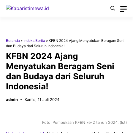
Langsung
ke
isi
Beranda
»
Indeks Berita
»
KFBN 2024 Ajang Menyatukan Beragam Seni
dan Budaya dari Seluruh Indonesia!
KFBN 2024 Ajang
Menyatukan Beragam Seni
dan Budaya dari Seluruh
Indonesia!
admin
Kamis, 11 Juli 2024
Foto: Pembukaan KFBN ke-2 tahun 2024. (Ist)