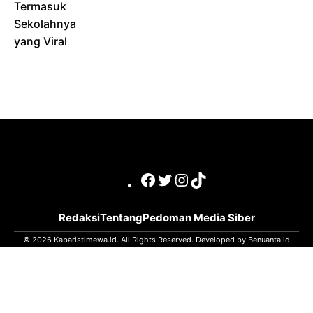
Termasuk
Sekolahnya
yang Viral
Facebook
Twitter
Instagram
TikTok
Redaksi
Tentang
Pedoman Media Siber
© 2026 Kabaristimewa.id. All Rights Reserved. Developed by
Benuanta.id