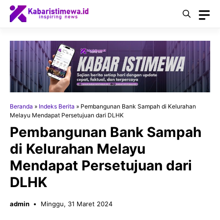
Langsung
ke
isi
Beranda
»
Indeks Berita
»
Pembangunan Bank Sampah di Kelurahan
Melayu Mendapat Persetujuan dari DLHK
Pembangunan Bank Sampah
di Kelurahan Melayu
Mendapat Persetujuan dari
DLHK
admin
Minggu, 31 Maret 2024