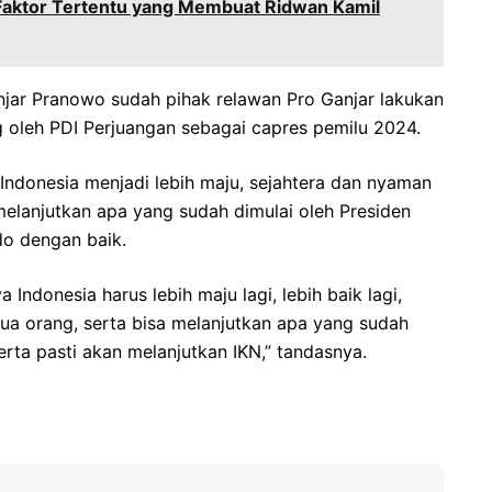
aktor Tertentu yang Membuat Ridwan Kamil
njar Pranowo sudah pihak relawan Pro Ganjar lakukan
g oleh PDI Perjuangan sebagai capres pemilu 2024.
Indonesia menjadi lebih maju, sejahtera dan nyaman
elanjutkan apa yang sudah dimulai oleh Presiden
do dengan baik.
ndonesia harus lebih maju lagi, lebih baik lagi,
mua orang, serta bisa melanjutkan apa yang sudah
erta pasti akan melanjutkan IKN,” tandasnya.