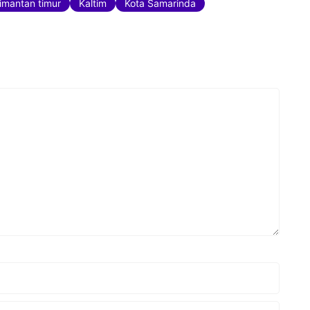
limantan timur
Kaltim
Kota Samarinda