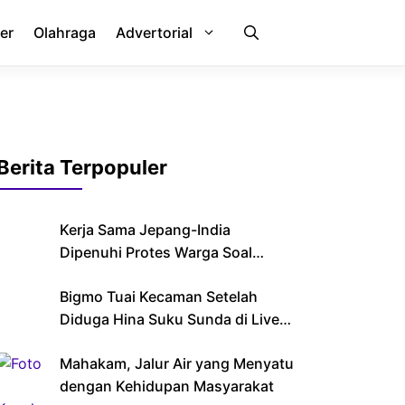
er
Olahraga
Advertorial
Berita Terpopuler
Kerja Sama Jepang-India
Dipenuhi Protes Warga Soal
Imigran
Bigmo Tuai Kecaman Setelah
Diduga Hina Suku Sunda di Live
Streaming
Mahakam, Jalur Air yang Menyatu
dengan Kehidupan Masyarakat