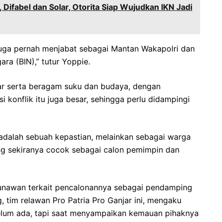
Difabel dan Solar, Otorita Siap Wujudkan IKN Jadi
juga pernah menjabat sebagai Mantan Wakapolri dan
ara (BIN),” tutur Yoppie.
ar serta beragam suku dan budaya, dengan
 konflik itu juga besar, sehingga perlu didampingi
 adalah sebuah kepastian, melainkan sebagai warga
ng sekiranya cocok sebagai calon pemimpin dan
Gunawan terkait pencalonannya sebagai pendamping
 tim relawan Pro Patria Pro Ganjar ini, mengaku
elum ada, tapi saat menyampaikan kemauan pihaknya