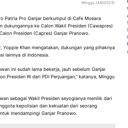
Minggu (4/6/2023).
ro Patria Pro Ganjar berkumpul di Cafe Moeara
n dukungannya ke Calon Wakil Presiden (Cawapres)
alon Presiden (Capres) Ganjar Pranowo.
r, Yoppie Khan mengatakan, dukungan yang pihaknya
si lainnya di Indonesia.
awan ini sudah lama bekerja, jauh sebelum Ganjar
on Presiden RI dari PDI Perjuangan,” katanya, Minggu
wan sebagai Wakil Presiden seyogianya menilik dari
anggota kepolisian dan kekuatan dari seorang
 untuk mendampingi Ganjar Pranowo.