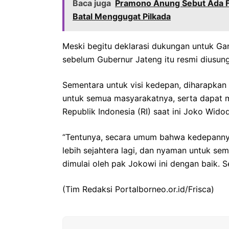
Baca juga
Pramono Anung Sebut Ada F
Batal Menggugat Pilkada
Meski begitu deklarasi dukungan untuk Ga
sebelum Gubernur Jateng itu resmi diusun
Sementara untuk visi kedepan, diharapkan 
untuk semua masyarakatnya, serta dapat m
Republik Indonesia (RI) saat ini Joko Wido
“Tentunya, secara umum bahwa kedepannya I
lebih sejahtera lagi, dan nyaman untuk se
dimulai oleh pak Jokowi ini dengan baik. S
(Tim Redaksi Portalborneo.or.id/Frisca)