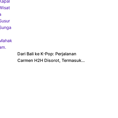
Dari Bali ke K-Pop: Perjalanan
Carmen H2H Disorot, Termasuk
Sekolahnya yang Viral