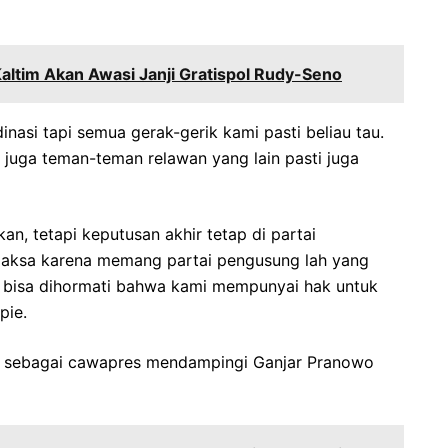
tim Akan Awasi Janji Gratispol Rudy-Seno
inasi tapi semua gerak-gerik kami pasti beliau tau.
n juga teman-teman relawan yang lain pasti juga
kan, tetapi keputusan akhir tetap di partai
maksa karena memang partai pengusung lah yang
a bisa dihormati bahwa kami mempunyai hak untuk
pie.
an sebagai cawapres mendampingi Ganjar Pranowo