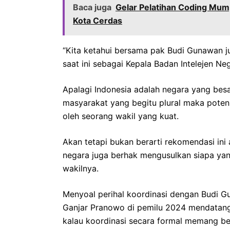
Baca juga
Gelar Pelatihan Coding Mum, 
Kota Cerdas
“Kita ketahui bersama pak Budi Gunawan 
saat ini sebagai Kepala Badan Intelejen Neg
Apalagi Indonesia adalah negara yang bes
masyarakat yang begitu plural maka potensi
oleh seorang wakil yang kuat.
Akan tetapi bukan berarti rekomendasi ini
negara juga berhak mengusulkan siapa ya
wakilnya.
Menyoal perihal koordinasi dengan Budi 
Ganjar Pranowo di pemilu 2024 mendatang,
kalau koordinasi secara formal memang b