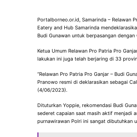
Portalborneo.or.id, Samarinda – Relawan P
Eatery and Hub Samarinda mendeklarasika
Budi Gunawan untuk berpasangan dengan C
Ketua Umum Relawan Pro Patria Pro Ganja
lakukan ini juga telah berjaring di 33 provin
“Relawan Pro Patria Pro Ganjar – Budi Gun
Pranowo resmi di deklarasikan sebagai Cal
(4/06/2023).
Dituturkan Yoppie, rekomendasi Budi Guna
sederet capaian saat masih aktif menjadi 
purnawirawan Polri ini sangat dibutuhkan