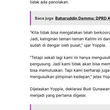
tidak ada penolakan.
Baca juga
Baharuddin Demmu: DPRD Kal
“Kita tidak bisa mengatakan telah berkoord
Jadi, keinginan teman-teman Kaltim ini da
sudah di dengar oleh pusat,” ujar Yoppie.
“Tetapi sekali lagi kami ini hanya mengusul
pengusung. Jadi kami tidak akan bisa me
bisa memutuskan. Tapi kami berharap jug
mengusulkan pimpinan kedepan,” jelas Yop
Dijelaskan Yoppie, deklarasi Budi Gunaw
menjadi yang pertama digelar.