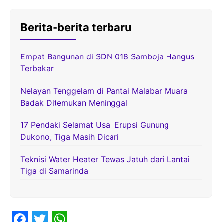
Berita-berita terbaru
Empat Bangunan di SDN 018 Samboja Hangus
Terbakar
Nelayan Tenggelam di Pantai Malabar Muara
Badak Ditemukan Meninggal
17 Pendaki Selamat Usai Erupsi Gunung
Dukono, Tiga Masih Dicari
Teknisi Water Heater Tewas Jatuh dari Lantai
Tiga di Samarinda