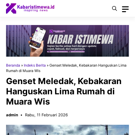
Langsung
ke
isi
Beranda
»
Indeks Berita
»
Genset Meledak, Kebakaran Hanguskan Lima
Rumah di Muara Wis
Genset Meledak, Kebakaran
Hanguskan Lima Rumah di
Muara Wis
admin
Rabu, 11 Februari 2026