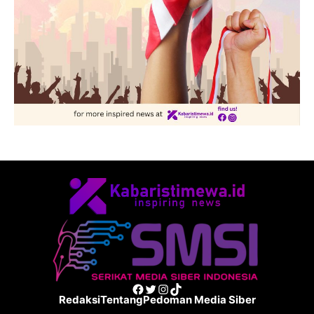
Facebook
Twitter
Instagram
TikTok
Redaksi
Tentang
Pedoman Media Siber