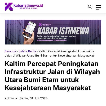
Langsung
ke
isi
Beranda
»
Indeks Berita
»
Kaltim Percepat Peningkatan Infrastruktur
Jalan di Wilayah Utara Bumi Etam untuk Kesejahteraan Masyarakat
Kaltim Percepat Peningkatan
Infrastruktur Jalan di Wilayah
Utara Bumi Etam untuk
Kesejahteraan Masyarakat
admin
Senin, 31 Juli 2023