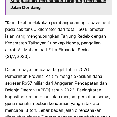
Kesepakatan, Perusahaan Tanggung Perbaikan
Jalan Dondang
“Kami telah melakukan pembangunan rigid pavement
pada sekitar 60 kilometer dari total 150 kilometer
jalan yang menghubungkan Tanjung Redeb dengan
Kecamatan Talisayan,” ungkap Nanda, panggilan
akrab Aji Muhammad Fitra Firnanda, Senin
(31/7/2023).
Dalam upaya mencapai target tahun 2026,
Pemerintah Provinsi Kaltim mengalokasikan dana
sebesar Rp57 miliar dari Anggaran Pendapatan dan
Belanja Daerah (APBD) tahun 2023. Peningkatan
kapasitas kemampuan jalan menjadi perhatian serius,
guna menahan beban kendaraan yang rata-rata
mencapai 8 ton. Lebar badan jalan direncanakan
diperlebar hingga 7 meter dengan penambahan bahu