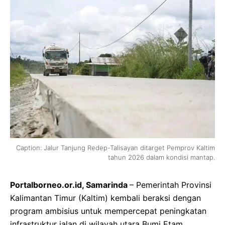
Caption: Jalur Tanjung Redep-Talisayan ditarget Pemprov Kaltim
tahun 2026 dalam kondisi mantap.
Portalborneo.or.id, Samarinda
– Pemerintah Provinsi
Kalimantan Timur (Kaltim) kembali beraksi dengan
program ambisius untuk mempercepat peningkatan
infrastruktur jalan di wilayah utara Bumi Etam.