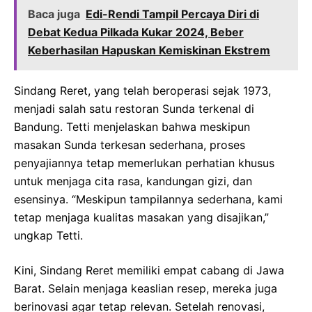
Baca juga
Edi-Rendi Tampil Percaya Diri di
Debat Kedua Pilkada Kukar 2024, Beber
Keberhasilan Hapuskan Kemiskinan Ekstrem
Sindang Reret, yang telah beroperasi sejak 1973,
menjadi salah satu restoran Sunda terkenal di
Bandung. Tetti menjelaskan bahwa meskipun
masakan Sunda terkesan sederhana, proses
penyajiannya tetap memerlukan perhatian khusus
untuk menjaga cita rasa, kandungan gizi, dan
esensinya. “Meskipun tampilannya sederhana, kami
tetap menjaga kualitas masakan yang disajikan,”
ungkap Tetti.
Kini, Sindang Reret memiliki empat cabang di Jawa
Barat. Selain menjaga keaslian resep, mereka juga
berinovasi agar tetap relevan. Setelah renovasi,