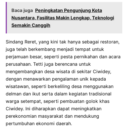
Baca juga
Peningkatan Pengunjung Kota
Nusantara, Fasilitas Makin Lengkap, Teknologi
Semakin Canggih
Sindang Reret, yang kini tak hanya sebagai restoran,
juga telah berkembang menjadi tempat untuk
perjamuan besar, seperti pesta pernikahan dan acara
perusahaan. Tetti juga berencana untuk
mengembangkan desa wisata di sekitar Ciwidey,
dengan menawarkan pengalaman unik kepada
wisatawan, seperti berkeliling desa menggunakan
delman dan ikut serta dalam kegiatan tradisional
warga setempat, seperti pembuatan golok khas
Ciwidey. Ini diharapkan dapat meningkatkan
perekonomian masyarakat dan mendukung
pertumbuhan ekonomi daerah.