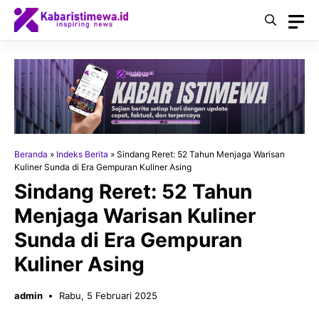
Langsung
ke
isi
Beranda
»
Indeks Berita
»
Sindang Reret: 52 Tahun Menjaga Warisan
Kuliner Sunda di Era Gempuran Kuliner Asing
Sindang Reret: 52 Tahun
Menjaga Warisan Kuliner
Sunda di Era Gempuran
Kuliner Asing
admin
Rabu, 5 Februari 2025