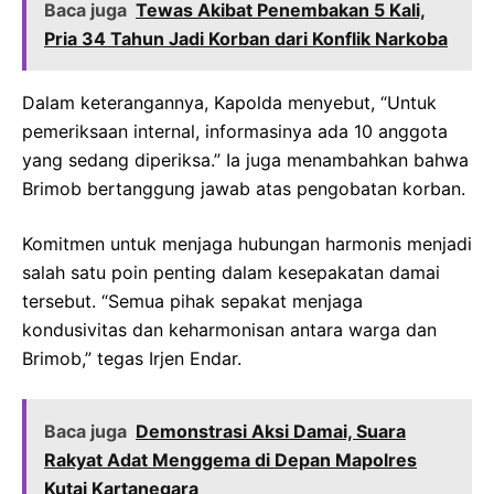
Baca juga
Tewas Akibat Penembakan 5 Kali,
Pria 34 Tahun Jadi Korban dari Konflik Narkoba
Dalam keterangannya, Kapolda menyebut, “Untuk
pemeriksaan internal, informasinya ada 10 anggota
yang sedang diperiksa.” Ia juga menambahkan bahwa
Brimob bertanggung jawab atas pengobatan korban.
Komitmen untuk menjaga hubungan harmonis menjadi
salah satu poin penting dalam kesepakatan damai
tersebut. “Semua pihak sepakat menjaga
kondusivitas dan keharmonisan antara warga dan
Brimob,” tegas Irjen Endar.
Baca juga
Demonstrasi Aksi Damai, Suara
Rakyat Adat Menggema di Depan Mapolres
Kutai Kartanegara