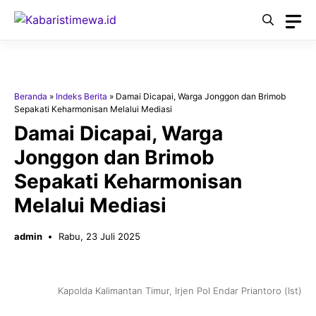
Langsung
ke
isi
Beranda
»
Indeks Berita
»
Damai Dicapai, Warga Jonggon dan Brimob
Sepakati Keharmonisan Melalui Mediasi
Damai Dicapai, Warga
Jonggon dan Brimob
Sepakati Keharmonisan
Melalui Mediasi
admin
Rabu, 23 Juli 2025
Kapolda Kalimantan Timur, Irjen Pol Endar Priantoro (Ist)