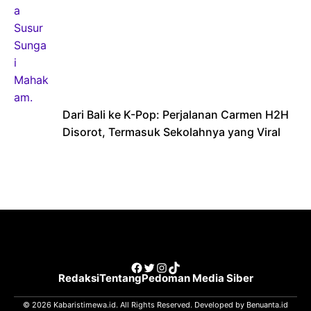
Dari Bali ke K-Pop: Perjalanan Carmen H2H
Disorot, Termasuk Sekolahnya yang Viral
Facebook
Twitter
Instagram
TikTok
Redaksi
Tentang
Pedoman Media Siber
© 2026 Kabaristimewa.id. All Rights Reserved. Developed by
Benuanta.id