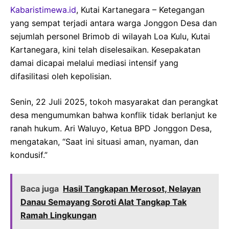
Kabaristimewa.id
, Kutai Kartanegara – Ketegangan
yang sempat terjadi antara warga Jonggon Desa dan
sejumlah personel Brimob di wilayah Loa Kulu, Kutai
Kartanegara, kini telah diselesaikan. Kesepakatan
damai dicapai melalui mediasi intensif yang
difasilitasi oleh kepolisian.
Senin, 22 Juli 2025, tokoh masyarakat dan perangkat
desa mengumumkan bahwa konflik tidak berlanjut ke
ranah hukum. Ari Waluyo, Ketua BPD Jonggon Desa,
mengatakan, “Saat ini situasi aman, nyaman, dan
kondusif.”
Baca juga
Hasil Tangkapan Merosot, Nelayan
Danau Semayang Soroti Alat Tangkap Tak
Ramah Lingkungan