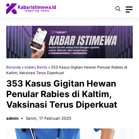
Langsung
ke
isi
Beranda
»
Indeks Berita
»
353 Kasus Gigitan Hewan Penular Rabies di
Kaltim, Vaksinasi Terus Diperkuat
353 Kasus Gigitan Hewan
Penular Rabies di Kaltim,
Vaksinasi Terus Diperkuat
admin
Senin, 17 Februari 2025