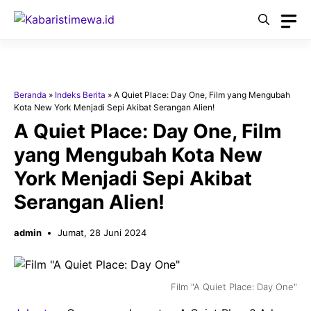
Langsung
ke
isi
Beranda
»
Indeks Berita
»
A Quiet Place: Day One, Film yang Mengubah
Kota New York Menjadi Sepi Akibat Serangan Alien!
A Quiet Place: Day One, Film
yang Mengubah Kota New
York Menjadi Sepi Akibat
Serangan Alien!
admin
Jumat, 28 Juni 2024
Film "A Quiet Place: Day One"