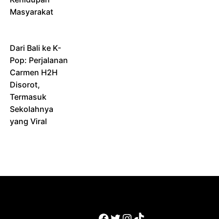
Masyarakat
Dari Bali ke K-
Pop: Perjalanan
Carmen H2H
Disorot,
Termasuk
Sekolahnya
yang Viral
Facebook
Twitter
Instagram
TikTok