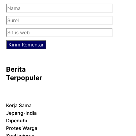
Nama
Surel
Situs
web
Berita
Terpopuler
Kerja Sama
Jepang-India
Dipenuhi
Protes Warga
Soal Imigran