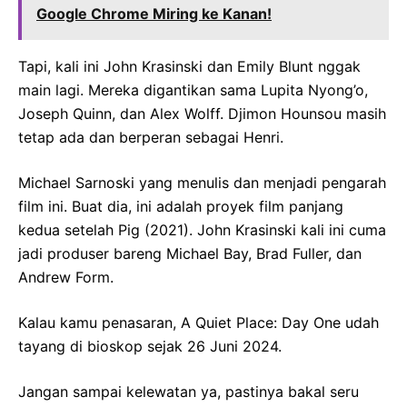
Google Chrome Miring ke Kanan!
Tapi, kali ini John Krasinski dan Emily Blunt nggak
main lagi. Mereka digantikan sama Lupita Nyong’o,
Joseph Quinn, dan Alex Wolff. Djimon Hounsou masih
tetap ada dan berperan sebagai Henri.
Michael Sarnoski yang menulis dan menjadi pengarah
film ini. Buat dia, ini adalah proyek film panjang
kedua setelah Pig (2021). John Krasinski kali ini cuma
jadi produser bareng Michael Bay, Brad Fuller, dan
Andrew Form.
Kalau kamu penasaran, A Quiet Place: Day One udah
tayang di bioskop sejak 26 Juni 2024.
Jangan sampai kelewatan ya, pastinya bakal seru