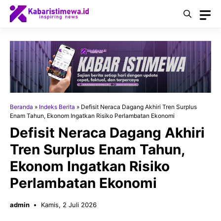
Langsung
ke
isi
Beranda
»
Indeks Berita
»
Defisit Neraca Dagang Akhiri Tren Surplus
Enam Tahun, Ekonom Ingatkan Risiko Perlambatan Ekonomi
Defisit Neraca Dagang Akhiri
Tren Surplus Enam Tahun,
Ekonom Ingatkan Risiko
Perlambatan Ekonomi
admin
Kamis, 2 Juli 2026