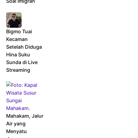
Soal Imigran
Bigmo Tuai
Kecaman
Setelah Diduga
Hina Suku
Sunda di Live
Streaming
Mahakam, Jalur
Air yang
Menyatu