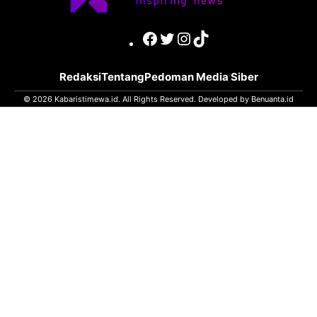
Facebook
Twitter
Instagram
TikTok
Redaksi
Tentang
Pedoman Media Siber
© 2026 Kabaristimewa.id. All Rights Reserved. Developed by
Benuanta.id