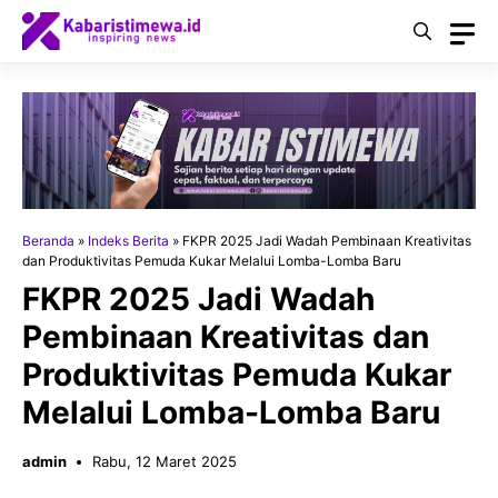
Langsung
ke
isi
Beranda
»
Indeks Berita
»
FKPR 2025 Jadi Wadah Pembinaan Kreativitas
dan Produktivitas Pemuda Kukar Melalui Lomba-Lomba Baru
FKPR 2025 Jadi Wadah
Pembinaan Kreativitas dan
Produktivitas Pemuda Kukar
Melalui Lomba-Lomba Baru
admin
Rabu, 12 Maret 2025