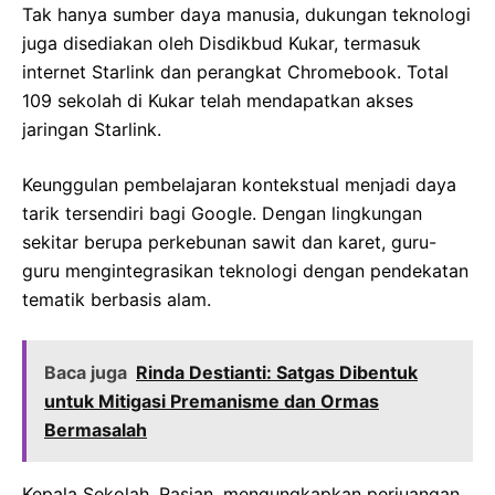
Tak hanya sumber daya manusia, dukungan teknologi
juga disediakan oleh Disdikbud Kukar, termasuk
internet Starlink dan perangkat Chromebook. Total
109 sekolah di Kukar telah mendapatkan akses
jaringan Starlink.
Keunggulan pembelajaran kontekstual menjadi daya
tarik tersendiri bagi Google. Dengan lingkungan
sekitar berupa perkebunan sawit dan karet, guru-
guru mengintegrasikan teknologi dengan pendekatan
tematik berbasis alam.
Baca juga
Rinda Destianti: Satgas Dibentuk
untuk Mitigasi Premanisme dan Ormas
Bermasalah
Kepala Sekolah, Rasian, mengungkapkan perjuangan