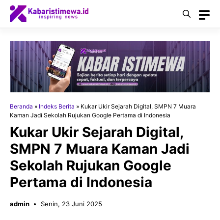
Langsung
ke
isi
Beranda
»
Indeks Berita
»
Kukar Ukir Sejarah Digital, SMPN 7 Muara
Kaman Jadi Sekolah Rujukan Google Pertama di Indonesia
Kukar Ukir Sejarah Digital,
SMPN 7 Muara Kaman Jadi
Sekolah Rujukan Google
Pertama di Indonesia
admin
Senin, 23 Juni 2025