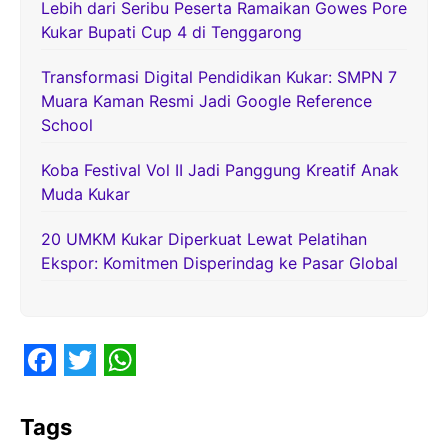
Lebih dari Seribu Peserta Ramaikan Gowes Pore
Kukar Bupati Cup 4 di Tenggarong
Transformasi Digital Pendidikan Kukar: SMPN 7
Muara Kaman Resmi Jadi Google Reference
School
Koba Festival Vol II Jadi Panggung Kreatif Anak
Muda Kukar
20 UMKM Kukar Diperkuat Lewat Pelatihan
Ekspor: Komitmen Disperindag ke Pasar Global
F
T
W
a
w
h
Tags