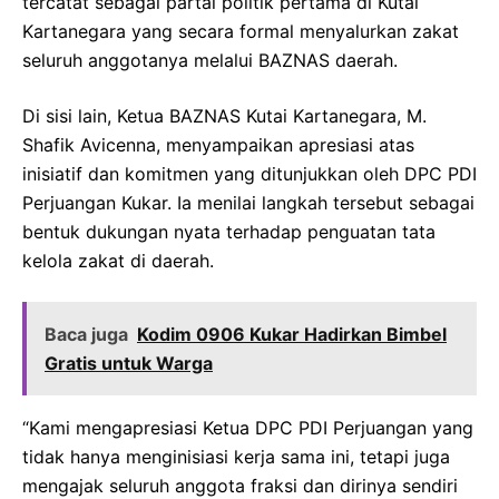
tercatat sebagai partai politik pertama di Kutai
Kartanegara yang secara formal menyalurkan zakat
seluruh anggotanya melalui BAZNAS daerah.
Di sisi lain, Ketua BAZNAS Kutai Kartanegara, M.
Shafik Avicenna, menyampaikan apresiasi atas
inisiatif dan komitmen yang ditunjukkan oleh DPC PDI
Perjuangan Kukar. Ia menilai langkah tersebut sebagai
bentuk dukungan nyata terhadap penguatan tata
kelola zakat di daerah.
Baca juga
Kodim 0906 Kukar Hadirkan Bimbel
Gratis untuk Warga
“Kami mengapresiasi Ketua DPC PDI Perjuangan yang
tidak hanya menginisiasi kerja sama ini, tetapi juga
mengajak seluruh anggota fraksi dan dirinya sendiri