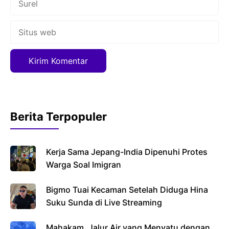
Situs
web
Berita Terpopuler
Kerja Sama Jepang-India Dipenuhi Protes
Warga Soal Imigran
Bigmo Tuai Kecaman Setelah Diduga Hina
Suku Sunda di Live Streaming
Mahakam, Jalur Air yang Menyatu dengan