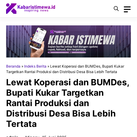
Langsung
ke
isi
Beranda
»
Indeks Berita
»
Lewat Koperasi dan BUMDes, Bupati Kukar
Targetkan Rantai Produksi dan Distribusi Desa Bisa Lebih Tertata
Lewat Koperasi dan BUMDes,
Bupati Kukar Targetkan
Rantai Produksi dan
Distribusi Desa Bisa Lebih
Tertata