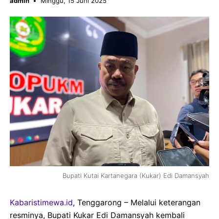
admin
Minggu, 15 Juni 2025
Bupati Kutai Kartanegara (Kukar) Edi Damansyah
Kabaristimewa.id
, Tenggarong – Melalui keterangan
resminya, Bupati Kukar Edi Damansyah kembali