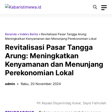
Langsung
ke
isi
Beranda
»
Indeks Berita
»
Revitalisasi Pasar Tangga Arung:
Meningkatkan Kenyamanan dan Menunjang Perekonomian Lokal
Revitalisasi Pasar Tangga
Arung: Meningkatkan
Kenyamanan dan Menunjang
Perekonomian Lokal
admin
Rabu, 20 November 2024
Plt Kepala Disperindag Kukar, Sayid Fathullah.