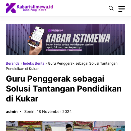
Langsung
ke
isi
Beranda
»
Indeks Berita
»
Guru Penggerak sebagai Solusi Tantangan
Pendidikan di Kukar
Guru Penggerak sebagai
Solusi Tantangan Pendidikan
di Kukar
admin
Senin, 18 November 2024