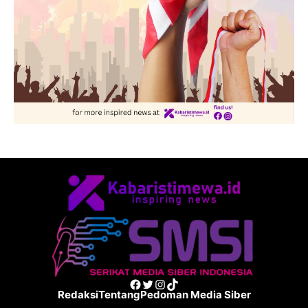
Facebook
Twitter
Instagram
TikTok
Redaksi
Tentang
Pedoman Media Siber