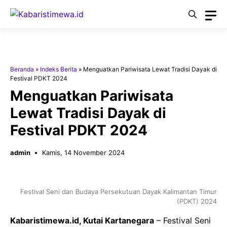
Langsung
ke
isi
Beranda
»
Indeks Berita
»
Menguatkan Pariwisata Lewat Tradisi Dayak di
Festival PDKT 2024
Menguatkan Pariwisata
Lewat Tradisi Dayak di
Festival PDKT 2024
admin
Kamis, 14 November 2024
Festival Seni dan Budaya Persekutuan Dayak Kalimantan Timur
(PDKT) 2024
Kabaristimewa.id, Kutai Kartanegara
– Festival Seni