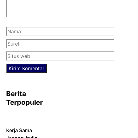
Nama
Surel
Situs
web
Berita
Terpopuler
Kerja Sama
Jepang-India