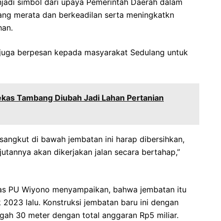
jadi simbol dari upaya Pemerintah Daerah dalam
ng merata dan berkeadilan serta meningkatkn
han.
r juga berpesan kepada masyarakat Sedulang untuk
ekas Tambang Diubah Jadi Lahan Pertanian
 sangkut di bawah jembatan ini harap dibersihkan,
jutannya akan dikerjakan jalan secara bertahap,”
as PU Wiyono menyampaikan, bahwa jembatan itu
2023 lalu. Konstruksi jembatan baru ini dengan
gah 30 meter dengan total anggaran Rp5 miliar.