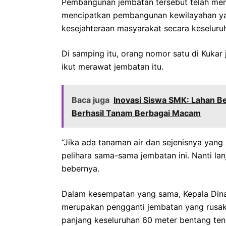
Pembangunan jembatan tersebut telah men
mencipatkan pembangunan kewilayahan ya
kesejahteraan masyarakat secara keseluru
Di samping itu, orang nomor satu di Kuka
ikut merawat jembatan itu.
Baca juga
Inovasi Siswa SMK: Lahan B
Berhasil Tanam Berbagai Macam
“Jika ada tanaman air dan sejenisnya yang
pelihara sama-sama jembatan ini. Nanti lan
bebernya.
Dalam kesempatan yang sama, Kepala Din
merupakan pengganti jembatan yang rusak 
panjang keseluruhan 60 meter bentang ten