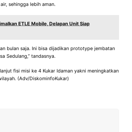
air, sehingga lebih aman.
imalkan ETLE Mobile, Delapan Unit Siap
gan bulan saja. Ini bisa dijadikan prototype jembatan
esa Sedulang,” tandasnya.
anjut fisi misi ke 4 Kukar Idaman yakni meningkatkan
 wilayah. (Adv/DiskominfoKukar)