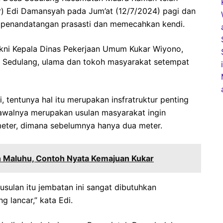
ar) Edi Damansyah pada Jum’at (12/7/2024) pagi dan
a penandatangan prasasti dan memecahkan kendi.
akni Kepala Dinas Pekerjaan Umum Kukar Wiyono,
 Sedulang, ulama dan tokoh masyarakat setempat
i, tentunya hal itu merupakan insfratruktur penting
 awalnya merupakan usulan masyarakat ingin
eter, dimana sebelumnya hanya dua meter.
n Maluhu, Contoh Nyata Kemajuan Kukar
 usulan itu jembatan ini sangat dibutuhkan
 lancar,” kata Edi.