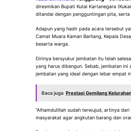
diresmikan Bupati Kutai Kartanegara (Kuk
ditandai dengan pengguntingan pita, sert
Adapun yang hadir pada acara tersebut y
Camat Muara Kaman Barliang, Kepala Desa
beserta warga.
Dirinya bersyukur jembatan itu telah selesa
yang harus dibangun. Sebab, jembatan ini
jembatan yang ideal dengan lebar empat m
Baca juga
Prestasi Gemilang Keluraha
“Alhamdulillah sudah terwujud, artinya dari
masyarakat agar angkutan barang dan orang