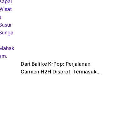
Dari Bali ke K-Pop: Perjalanan
Carmen H2H Disorot, Termasuk
Sekolahnya yang Viral