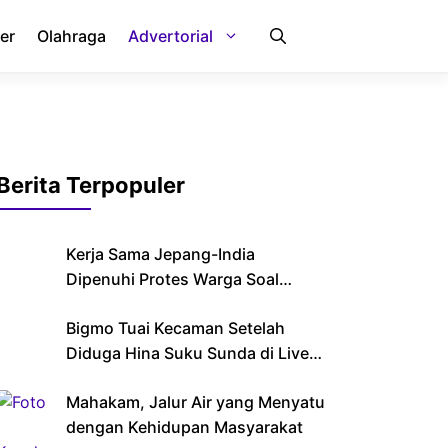
er
Olahraga
Advertorial
Berita Terpopuler
Kerja Sama Jepang-India
Dipenuhi Protes Warga Soal
Imigran
Bigmo Tuai Kecaman Setelah
Diduga Hina Suku Sunda di Live
Streaming
Mahakam, Jalur Air yang Menyatu
dengan Kehidupan Masyarakat