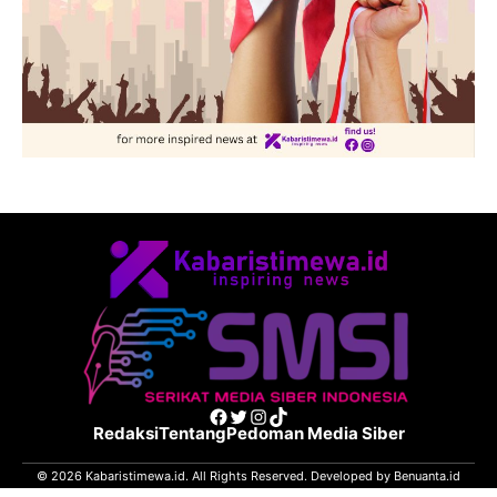
Facebook
Twitter
Instagram
TikTok
Redaksi
Tentang
Pedoman Media Siber
© 2026 Kabaristimewa.id. All Rights Reserved. Developed by
Benuanta.id