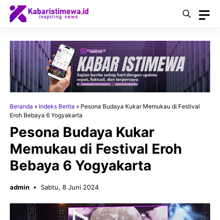
Langsung
ke
isi
Beranda
»
Indeks Berita
»
Pesona Budaya Kukar Memukau di Festival
Eroh Bebaya 6 Yogyakarta
Pesona Budaya Kukar
Memukau di Festival Eroh
Bebaya 6 Yogyakarta
admin
Sabtu, 8 Juni 2024