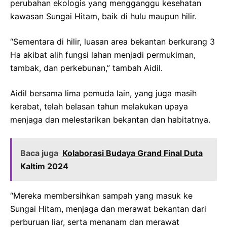
perubahan ekologis yang mengganggu kesehatan
kawasan Sungai Hitam, baik di hulu maupun hilir.
“Sementara di hilir, luasan area bekantan berkurang 3
Ha akibat alih fungsi lahan menjadi permukiman,
tambak, dan perkebunan,” tambah Aidil.
Aidil bersama lima pemuda lain, yang juga masih
kerabat, telah belasan tahun melakukan upaya
menjaga dan melestarikan bekantan dan habitatnya.
Baca juga
Kolaborasi Budaya Grand Final Duta
Kaltim 2024
“Mereka membersihkan sampah yang masuk ke
Sungai Hitam, menjaga dan merawat bekantan dari
perburuan liar, serta menanam dan merawat