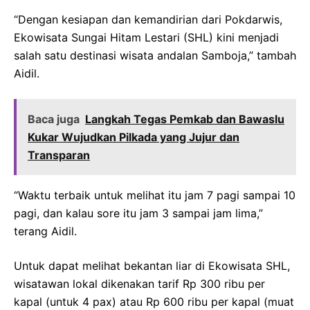
“Dengan kesiapan dan kemandirian dari Pokdarwis,
Ekowisata Sungai Hitam Lestari (SHL) kini menjadi
salah satu destinasi wisata andalan Samboja,” tambah
Aidil.
Baca juga
Langkah Tegas Pemkab dan Bawaslu
Kukar Wujudkan Pilkada yang Jujur dan
Transparan
“Waktu terbaik untuk melihat itu jam 7 pagi sampai 10
pagi, dan kalau sore itu jam 3 sampai jam lima,”
terang Aidil.
Untuk dapat melihat bekantan liar di Ekowisata SHL,
wisatawan lokal dikenakan tarif Rp 300 ribu per
kapal (untuk 4 pax) atau Rp 600 ribu per kapal (muat