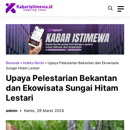
Langsung
ke
isi
Beranda
»
Indeks Berita
»
Upaya Pelestarian Bekantan dan Ekowisata
Sungai Hitam Lestari
Upaya Pelestarian Bekantan
dan Ekowisata Sungai Hitam
Lestari
admin
Kamis, 28 Maret 2024