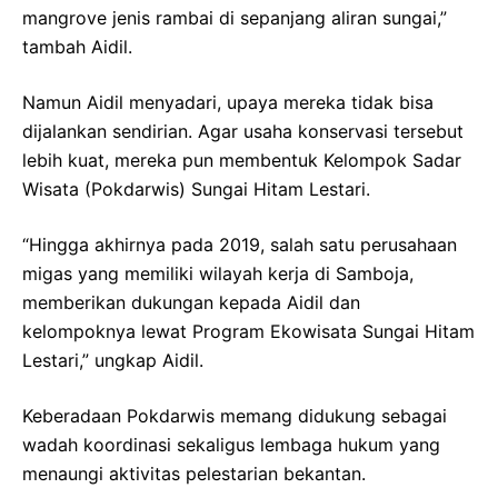
mangrove jenis rambai di sepanjang aliran sungai,”
tambah Aidil.
Namun Aidil menyadari, upaya mereka tidak bisa
dijalankan sendirian. Agar usaha konservasi tersebut
lebih kuat, mereka pun membentuk Kelompok Sadar
Wisata (Pokdarwis) Sungai Hitam Lestari.
“Hingga akhirnya pada 2019, salah satu perusahaan
migas yang memiliki wilayah kerja di Samboja,
memberikan dukungan kepada Aidil dan
kelompoknya lewat Program Ekowisata Sungai Hitam
Lestari,” ungkap Aidil.
Keberadaan Pokdarwis memang didukung sebagai
wadah koordinasi sekaligus lembaga hukum yang
menaungi aktivitas pelestarian bekantan.