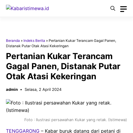
Langsung
ke
isi
Beranda
»
Indeks Berita
»
Pertanian Kukar Terancam Gagal Panen,
Distanak Putar Otak Atasi Kekeringan
Pertanian Kukar Terancam
Gagal Panen, Distanak Putar
Otak Atasi Kekeringan
admin
Selasa, 2 April 2024
Foto : Ilustrasi persawahan Kukar yang retak. (Istimewa)
TENGGARONG
– Kabar buruk datang dari petani di